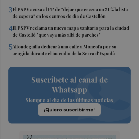
3
El PSPV acusa al PP de "dejar que crezca un 31 % la lista
de espera" en los centros de día de Castellón
4
El PSPV reclama un nuevo mapa sanitario para la ciudad
de Castelló "que vaya más allá de parches"
5
Alfondeguilla dedicará una calle a Moncofa por su
acogida durante el incendio de la Serra d'Espadà
Suscríbete al canal de
Whatsapp
Siempre al día de las últimas noticias
¡Quiero suscribirme!