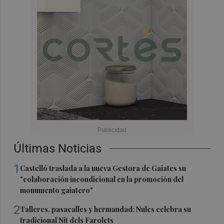
Últimas Noticias
1
Castelló traslada a la nueva Gestora de Gaiates su
"colaboración incondicional en la promoción del
monumento gaiatero"
2
Talleres, pasacalles y hermandad: Nules celebra su
tradicional Nit dels Farolets