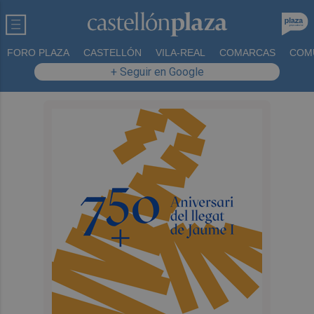
FORO PLAZA
CASTELLÓN
VILA-REAL
COMARCAS
COM
+ Seguir en Google