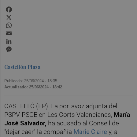
Facebook
X
WhatsApp
Email
LinkedIn
Messenger
Castellón Plaza
Publicado: 25/06/2024 ·
18:35
Actualizado: 25/06/2024 · 18:42
CASTELLÓ (EP). La portavoz adjunta del
PSPV-PSOE en Les Corts Valencianes,
María
José Salvador,
ha acusado al Consell de
"dejar caer" la compañía
Marie Claire
y, al