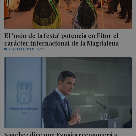
El 'món de la festa' potencia en Fitur el
carácter internacional de la Magdalena
CASTELLÓN PLAZA
Sánchez dice que España reconocerá a