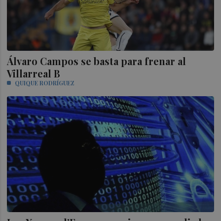
Álvaro Campos se basta para frenar al
Villarreal B
QUIQUE RODRÍGUEZ