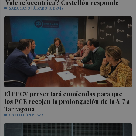
‘Valenciocéntrica’? Castellón responde
SARA CANO | ÁLVARO G. DEVÍS
El PPCV presentará enmiendas para que
los PGE recojan la prolongación de la A-7 a
Tarragona
CASTELLÓN PLAZA