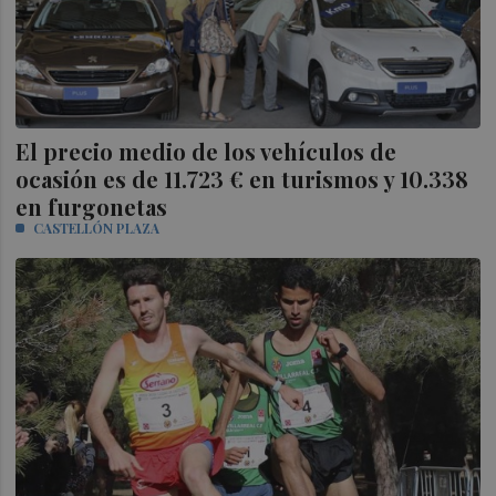
El precio medio de los vehículos de
ocasión es de 11.723 € en turismos y 10.338
en furgonetas
CASTELLÓN PLAZA