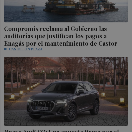
Compromís reclama al Gobierno las
auditorías que justifican los pagos a
Enagás por el mantenimiento de Castor
CASTELLÓN PLAZA
Nuevo Audi Q3: Una apuesta firme por el