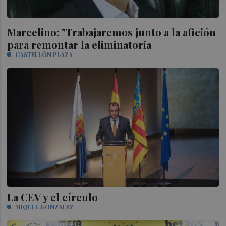
Marcelino: "Trabajaremos junto a la afición
para remontar la eliminatoria
CASTELLÓN PLAZA
La CEV y el círculo
MIQUEL GONZALEZ