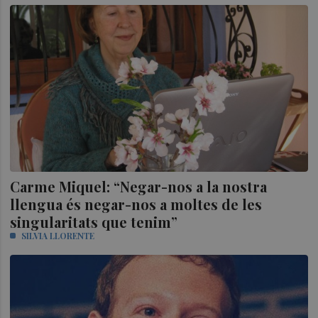
Carme Miquel: “Negar-nos a la nostra
llengua és negar-nos a moltes de les
singularitats que tenim”
SILVIA LLORENTE