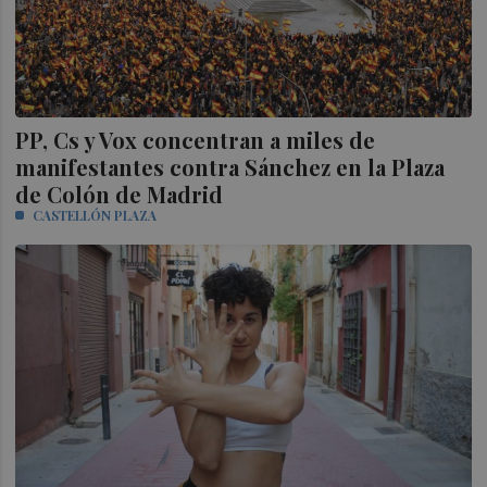
PP, Cs y Vox concentran a miles de
manifestantes contra Sánchez en la Plaza
de Colón de Madrid
CASTELLÓN PLAZA