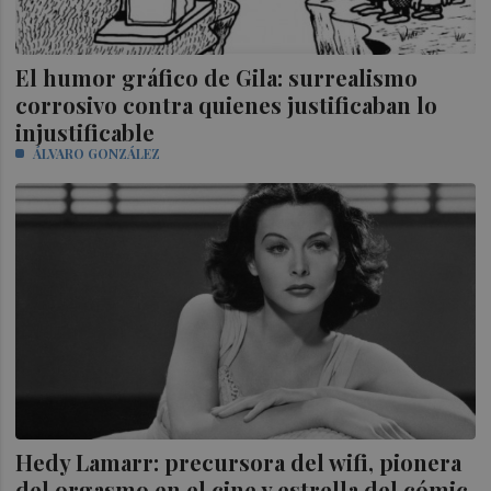
El humor gráfico de Gila: surrealismo
corrosivo contra quienes justificaban lo
injustificable
ÁLVARO GONZÁLEZ
Hedy Lamarr: precursora del wifi, pionera
del orgasmo en el cine y estrella del cómic