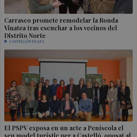
Carrasco promete remodelar la Ronda
Vinatea tras escuchar a los vecinos del
Distrito Norte
CASTELLÓN PLAZA
El PSPV exposa en un acte a Peníscola el
seu model turístic per a Castelló, oposat al