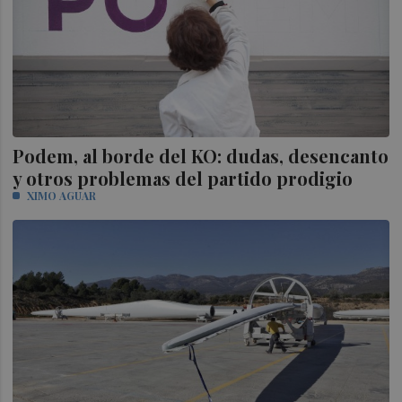
Podem, al borde del KO: dudas, desencanto
y otros problemas del partido prodigio
XIMO AGUAR