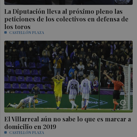
La Diputación lleva al próximo pleno las
peticiones de los colectivos en defensa de
los toros
CASTELLÓN PLAZA
El Villarreal aún no sabe lo que es marcar a
domicilio en 2019
CASTELLÓN PLAZA