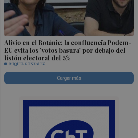
Alivio en el Botànic: la confluencia Podem-
EU evita los 'votos basura' por debajo del
listón electoral del 5%
MIQUEL GONZALEZ
Cargar más