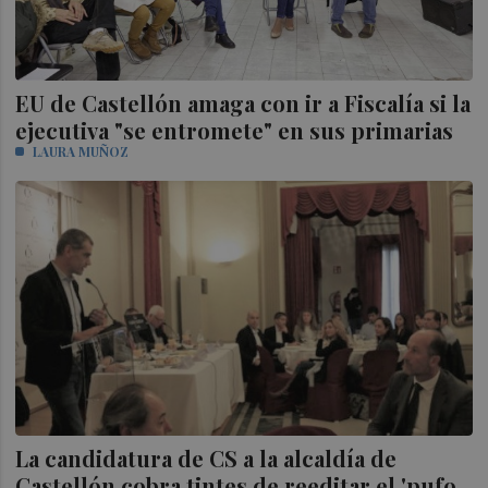
EU de Castellón amaga con ir a Fiscalía si la
ejecutiva "se entromete" en sus primarias
LAURA MUÑOZ
La candidatura de CS a la alcaldía de
Castellón cobra tintes de reeditar el 'pufo