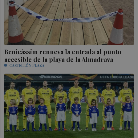
Benicàssim renueva la entrada al punto
accesible de la playa de la Almadrava
CASTELLÓN PLAZA