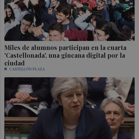
Miles de alumnos participan en la cuarta
'Castellonada', una gincana digital por la
ciudad
CASTELLÓN PLAZA