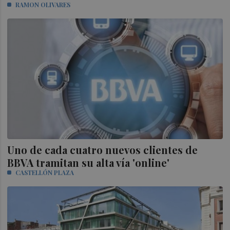
RAMON OLIVARES
Uno de cada cuatro nuevos clientes de
BBVA tramitan su alta vía 'online'
CASTELLÓN PLAZA