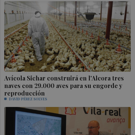
Avícola Sichar construirá en l'Alcora tres
naves con 29.000 aves para su engorde y
reproducción
DAVID PÉREZ SOLVES