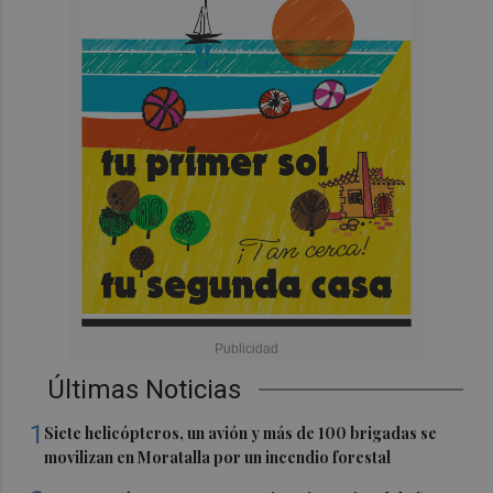
Últimas Noticias
1
Siete helicópteros, un avión y más de 100 brigadas se
movilizan en Moratalla por un incendio forestal