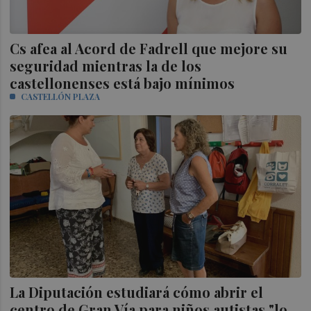
Cs afea al Acord de Fadrell que mejore su
seguridad mientras la de los
castellonenses está bajo mínimos
CASTELLÓN PLAZA
La Diputación estudiará cómo abrir el
centro de Gran Vía para niños autistas "lo