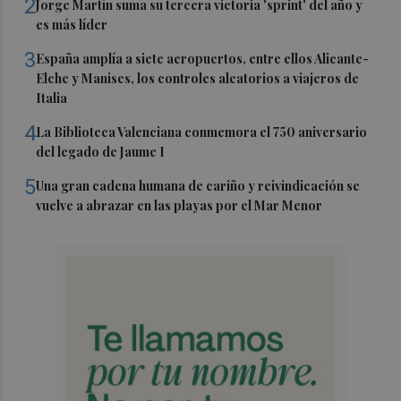
2
Jorge Martín suma su tercera victoria 'sprint' del año y
es más líder
3
España amplía a siete aeropuertos, entre ellos Alicante-
Elche y Manises, los controles aleatorios a viajeros de
Italia
4
La Biblioteca Valenciana conmemora el 750 aniversario
del legado de Jaume I
5
Una gran cadena humana de cariño y reivindicación se
vuelve a abrazar en las playas por el Mar Menor