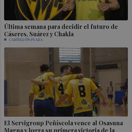
Última semana para decidir el futuro de
Cáseres, Suárez y Chakla
CASTELLÓN PLAZA
El Servigroup Peñíscola vence al Osasuna
Magna y logra su primera victoria de la