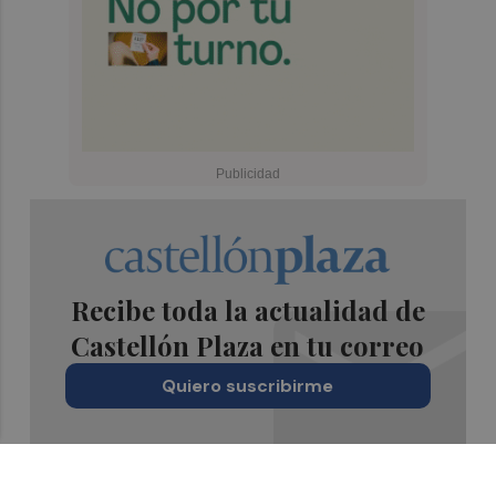
Recibe toda la actualidad de
Castellón Plaza en tu correo
Quiero suscribirme