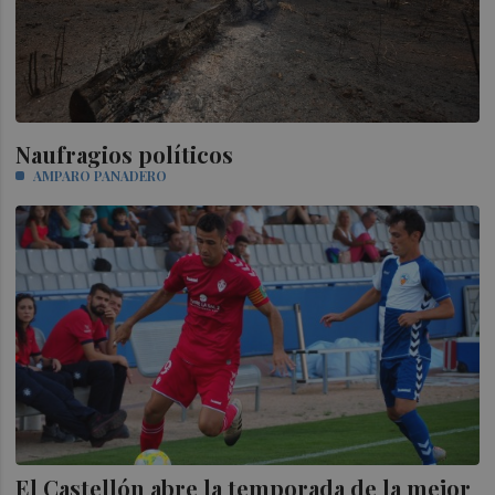
Naufragios políticos
AMPARO PANADERO
El Castellón abre la temporada de la mejor