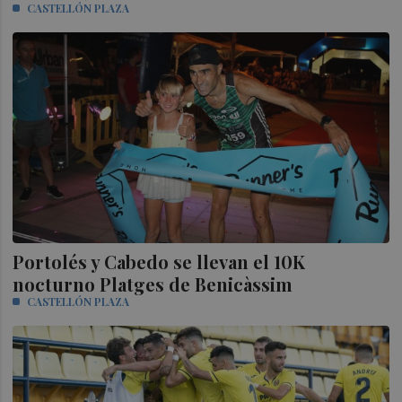
CASTELLÓN PLAZA
Portolés y Cabedo se llevan el 10K
nocturno Platges de Benicàssim
CASTELLÓN PLAZA