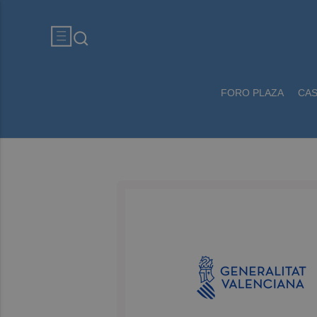
FORO PLAZA
CA