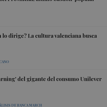
n lo dirige? La cultura valenciana busca
. CANO
warning' del gigante del consumo Unilever
ÁLISIS DE BANCA MARCH