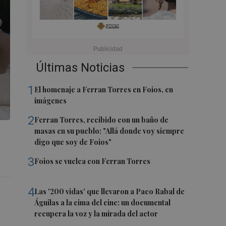
Últimas Noticias
1
El homenaje a Ferran Torres en Foios, en
imágenes
2
Ferran Torres, recibido con un baño de
masas en su pueblo: "Allá donde voy siempre
digo que soy de Foios"
3
Foios se vuelca con Ferran Torres
4
Las '200 vidas' que llevaron a Paco Rabal de
Águilas a la cima del cine: un documental
recupera la voz y la mirada del actor