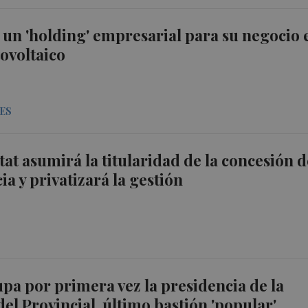
a un 'holding' empresarial para su negocio 
tovoltaico
ES
tat asumirá la titularidad de la concesión d
ia y privatizará la gestión
pa por primera vez la presidencia de la
el Provincial, último bastión 'popular'