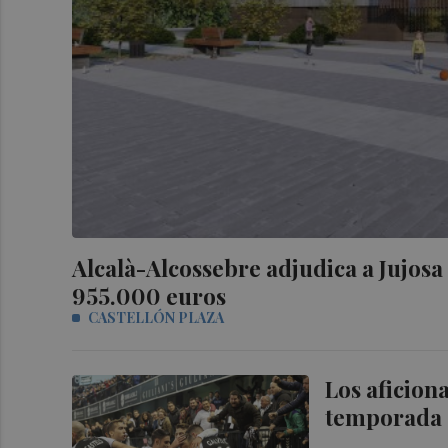
Alcalà-Alcossebre adjudica a Jujosa
955.000 euros
CASTELLÓN PLAZA
Los aficiona
temporada c