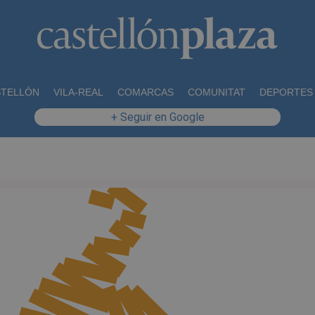
STELLÓN
VILA-REAL
COMARCAS
COMUNITAT
DEPORTES
+ Seguir en Google