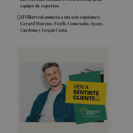
equipo de expertos
5
El Villarreal anuncia a sus seis capitanes:
Gerard Moreno, Foyth, Comesaña, Ayoze,
Cardona y Logan Costa