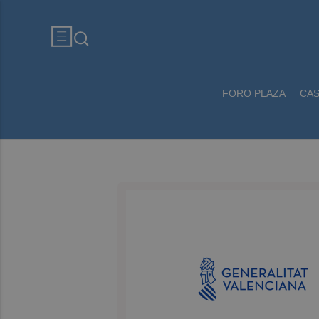
FORO PLAZA
CA