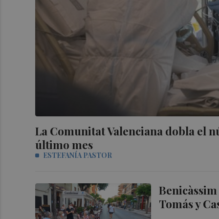
La Comunitat Valenciana dobla el n
último mes
ESTEFANÍA PASTOR
Benicàssim 
Tomás y Cas