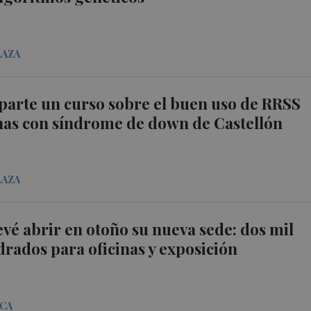
LAZA
parte un curso sobre el buen uso de RRSS
nas con síndrome de down de Castellón
LAZA
evé abrir en otoño su nueva sede: dos mil
rados para oficinas y exposición
ICA