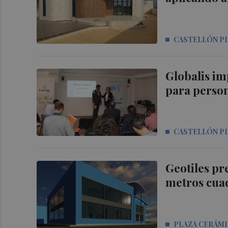
CASTELLÓN P
Globalis im
para perso
CASTELLÓN P
Geotiles pr
metros cuad
PLAZA CERÁM