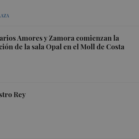
LAZA
arios Amores y Zamora comienzan la
ión de la sala Opal en el Moll de Costa
stro Rey