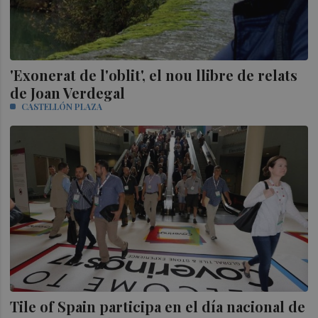
'Exonerat de l'oblit', el nou llibre de relats
de Joan Verdegal
CASTELLÓN PLAZA
Tile of Spain participa en el día nacional de