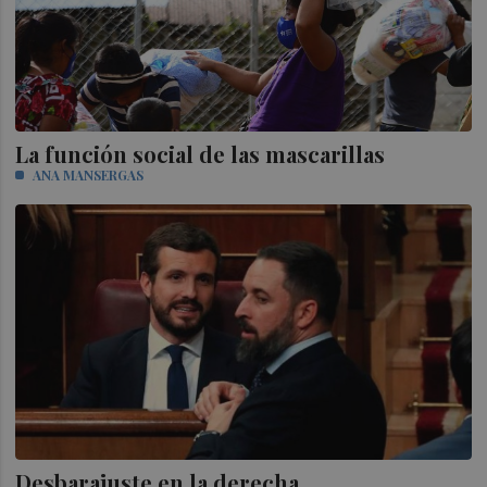
La función social de las mascarillas
ANA MANSERGAS
Desbarajuste en la derecha