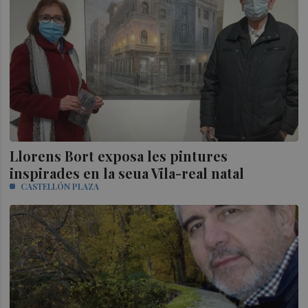
Llorens Bort exposa les pintures
inspirades en la seua Vila-real natal
CASTELLÓN PLAZA