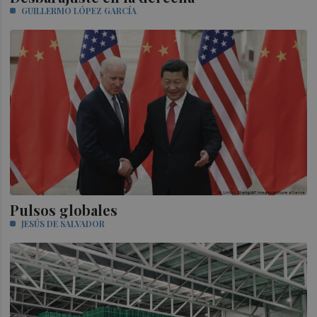
GUILLERMO LÓPEZ GARCÍA
Pulsos globales
JESÚS DE SALVADOR