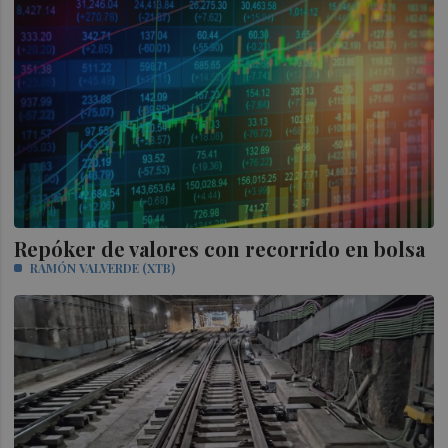
Repóker de valores con recorrido en bolsa
RAMÓN VALVERDE (XTB)