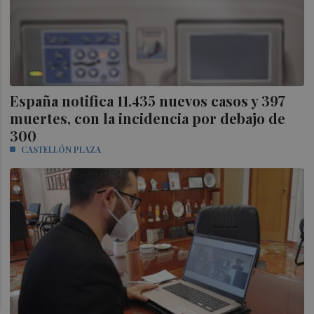
España notifica 11.435 nuevos casos y 397
muertes, con la incidencia por debajo de
300
CASTELLÓN PLAZA