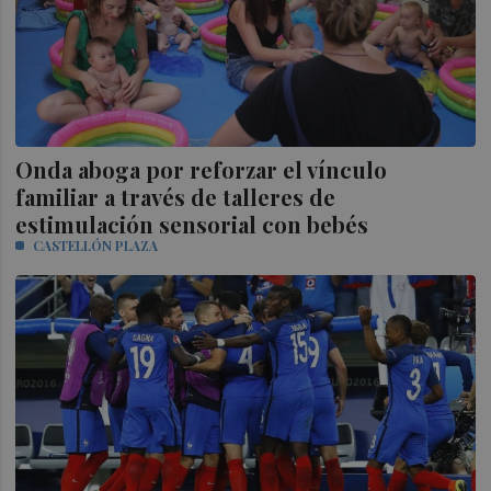
Onda aboga por reforzar el vínculo
familiar a través de talleres de
estimulación sensorial con bebés
CASTELLÓN PLAZA