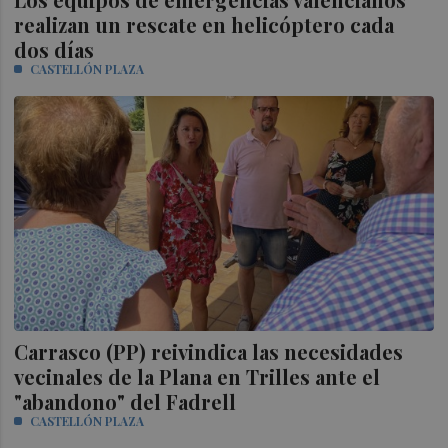
realizan un rescate en helicóptero cada
dos días
CASTELLÓN PLAZA
Carrasco (PP) reivindica las necesidades
vecinales de la Plana en Trilles ante el
"abandono" del Fadrell
CASTELLÓN PLAZA