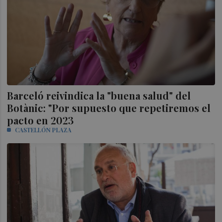
Barceló reivindica la "buena salud" del
Botànic: "Por supuesto que repetiremos el
pacto en 2023
CASTELLÓN PLAZA