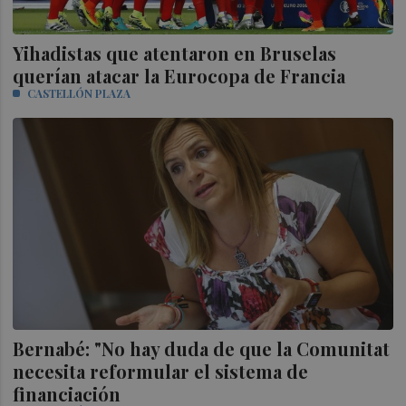
Yihadistas que atentaron en Bruselas
querían atacar la Eurocopa de Francia
CASTELLÓN PLAZA
Bernabé: "No hay duda de que la Comunitat
necesita reformular el sistema de
financiación