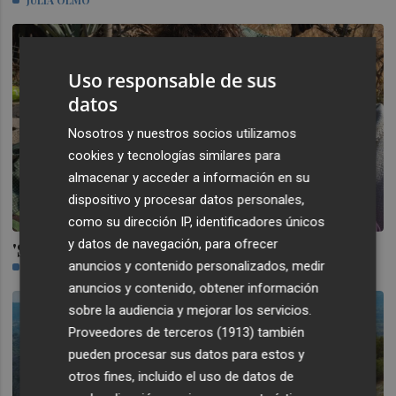
Uso responsable de sus
datos
Nosotros y nuestros socios utilizamos
cookies y tecnologías similares para
almacenar y acceder a información en su
dispositivo y procesar datos personales,
como su dirección IP, identificadores únicos
y datos de navegación, para ofrecer
'Segundo premio', contar los sueños
anuncios y contenido personalizados, medir
JÚLIA OLMO
anuncios y contenido, obtener información
sobre la audiencia y mejorar los servicios.
Proveedores de terceros (1913)
también
pueden procesar sus datos para estos y
otros fines, incluido el uso de datos de