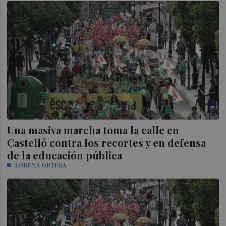
Una masiva marcha toma la calle en
Castelló contra los recortes y en defensa
de la educación pública
LORENA ORTEGA