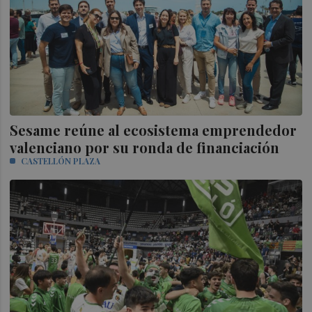
Sesame reúne al ecosistema emprendedor
valenciano por su ronda de financiación
CASTELLÓN PLAZA