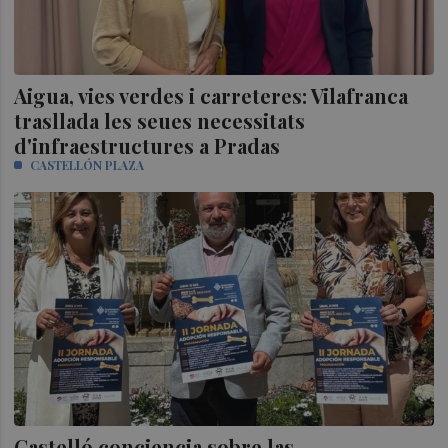
Aigua, vies verdes i carreteres: Vilafranca
trasllada les seues necessitats
d'infraestructures a Pradas
CASTELLÓN PLAZA
Castelló conciencia sobre las