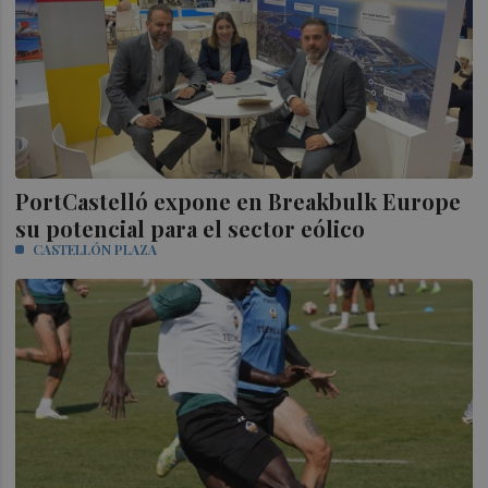
PortCastelló expone en Breakbulk Europe
su potencial para el sector eólico
CASTELLÓN PLAZA