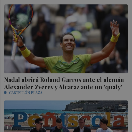
Nadal abrirá Roland Garros ante el alemán
Alexander Zverev y Alcaraz ante un 'qualy'
CASTELLÓN PLAZA