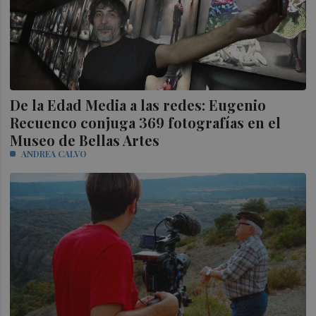
De la Edad Media a las redes: Eugenio
Recuenco conjuga 369 fotografías en el
Museo de Bellas Artes
ANDREA CALVO