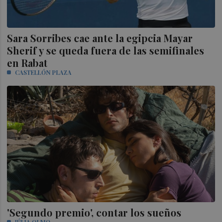
Sara Sorribes cae ante la egipcia Mayar
Sherif y se queda fuera de las semifinales
en Rabat
CASTELLÓN PLAZA
'Segundo premio', contar los sueños
JÚLIA OLMO