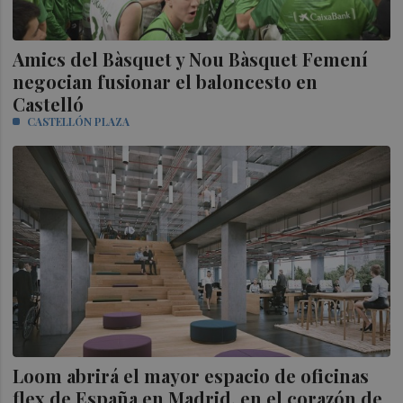
Amics del Bàsquet y Nou Bàsquet Femení
negocian fusionar el baloncesto en
Castelló
CASTELLÓN PLAZA
Loom abrirá el mayor espacio de oficinas
flex de España en Madrid, en el corazón de