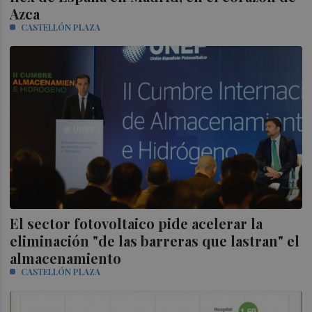
Azca
CASTELLÓN PLAZA
El sector fotovoltaico pide acelerar la
eliminación "de las barreras que lastran" el
almacenamiento
CASTELLÓN PLAZA