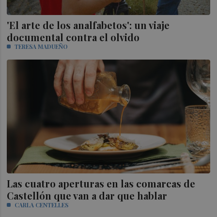
'El arte de los analfabetos': un viaje
documental contra el olvido
TERESA MADUEÑO
Las cuatro aperturas en las comarcas de
Castellón que van a dar que hablar
CARLA CENTELLES