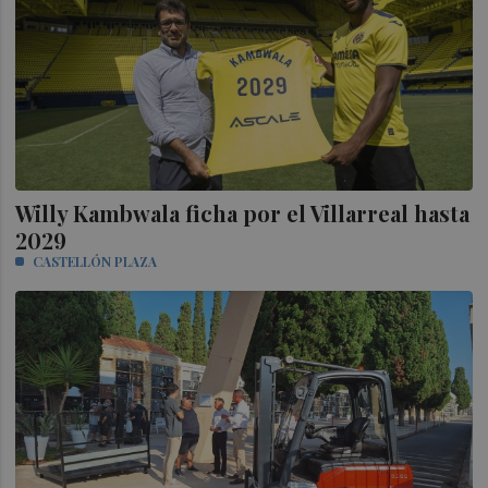
Willy Kambwala ficha por el Villarreal hasta
2029
CASTELLÓN PLAZA