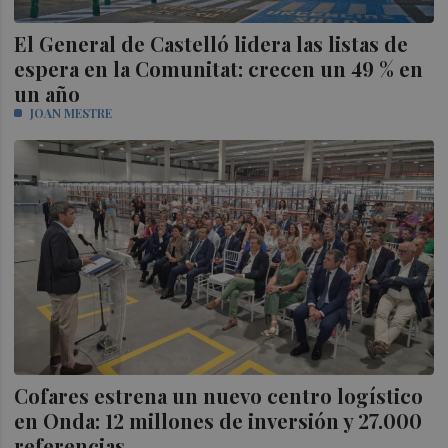
El General de Castelló lidera las listas de
espera en la Comunitat: crecen un 49 % en
un año
JOAN MESTRE
Cofares estrena un nuevo centro logístico
en Onda: 12 millones de inversión y 27.000
referencias