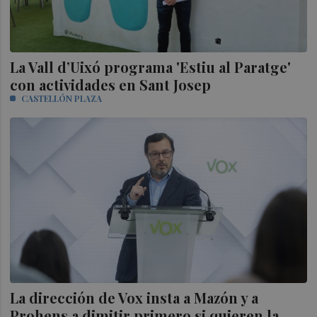
La Vall d’Uixó programa 'Estiu al Paratge'
con actividades en Sant Josep
CASTELLÓN PLAZA
La dirección de Vox insta a Mazón y a
Prohens a dimitir primero si quieren la