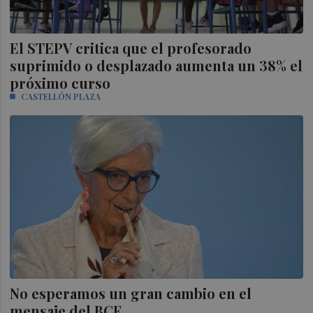
El STEPV critica que el profesorado
suprimido o desplazado aumenta un 38% el
próximo curso
CASTELLÓN PLAZA
No esperamos un gran cambio en el
mensaje del BCE