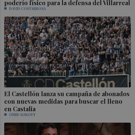
poderío físico para la defensa del Villarreal
DAVID COSTARROSA
El Castellón lanza su campaña de abonados
con nuevas medidas para buscar el lleno
en Castalia
OMID SOKOUT