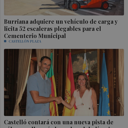
Burriana adquiere un vehículo de carga y
licita 52 escaleras plegables para el
Cementerio Municipal
CASTELLÓN PLAZA
Castelló contará con una nueva pista de