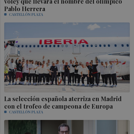
vóley que llevará el nombre del olímpico
Pablo Herrera
CASTELLÓN PLAZA
La selección española aterriza en Madrid
con el trofeo de campeona de Europa
CASTELLÓN PLAZA