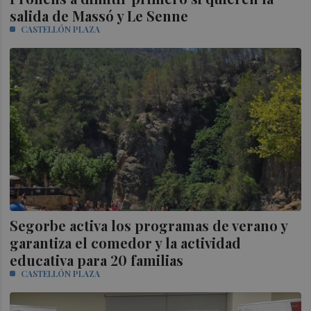
salida de Massó y Le Senne
CASTELLÓN PLAZA
Segorbe activa los programas de verano y
garantiza el comedor y la actividad
educativa para 20 familias
CASTELLÓN PLAZA