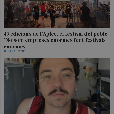
45 edicions de l'Aplec, el festival del poble:
"No som empreses enormes fent festivals
enormes
SARA CANO