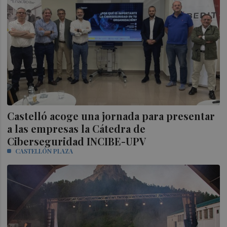
Castelló acoge una jornada para presentar
a las empresas la Cátedra de
Ciberseguridad INCIBE-UPV
CASTELLÓN PLAZA