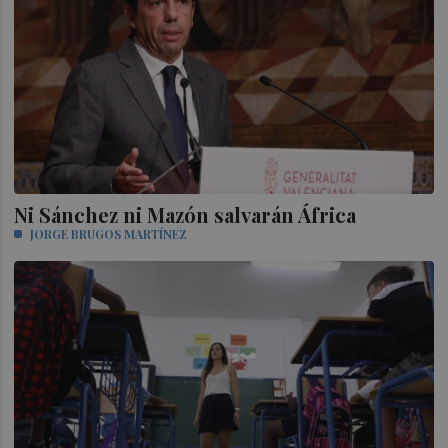
Ni Sánchez ni Mazón salvarán África
JORGE BRUGOS MARTÍNEZ