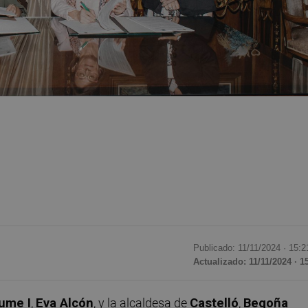
Publicado: 11/11/2024 ·
15:2
Actualizado: 11/11/2024 · 1
aume I
,
Eva Alcón
, y la alcaldesa de
Castelló
,
Begoña