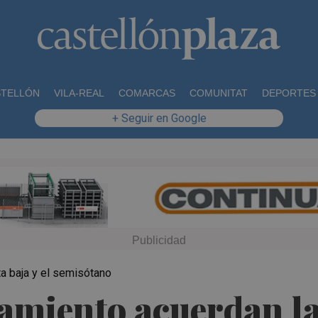
STELLÓN
VILA-REAL
COMARCAS
COMUNITAT
DEPORTES
+ Seguir en Google
nta baja y el semisótano
tamiento acuerdan la