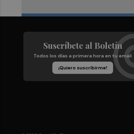
Suscríbete al Boletín
Todos los días a primera hora en tu email
¡Quiero suscribirme!