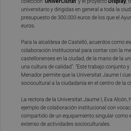
colección '
UniverCiutat
' y el proyecto
Display
, 
universitario y dirigidas en general a toda la c
presupuesto de 300.000 euros de los que el Ayu
euros.
Para la alcaldesa de Castelló, acuerdos como est
colaboración institucional para contar con la mej
castellonenses en la ciudad, de la mano de la un
una cultura de calidad". "Este trabajo conjunto 
Menador permite que la Universitat Jaume I cu
sociocultural a la ciudadanía en el centro de la 
La rectora de la Universitat Jaume I, Eva Alcón,
ejemplo de colaboración institucional con vocaci
compartido de un equipamiento singular como e
extenso de actividades socioculturales.