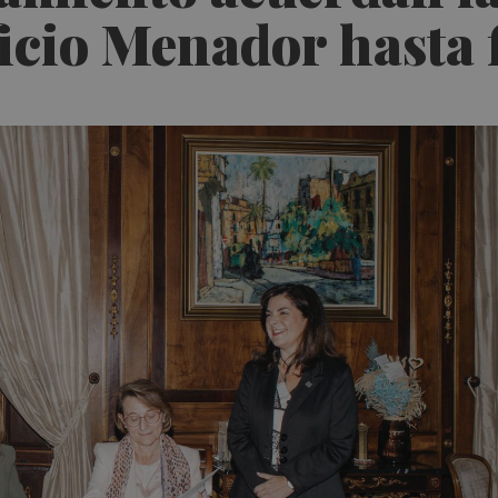
ficio Menador hasta 