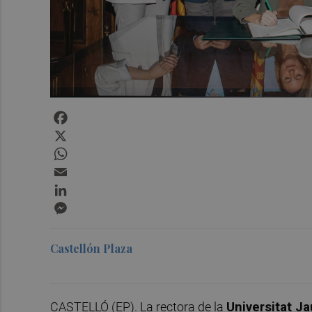
Facebook
X
WhatsApp
Email
LinkedIn
Messenger
Castellón Plaza
CASTELLÓ (EP). La rectora de la
Universitat J