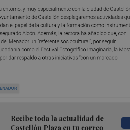
 entorno, y muy especialmente con la ciudad de Castellón
l Ayuntamiento de Castellón desplegaremos actividades q
idan el papel de la cultura y la formación como instrumen
asegurado Alcón. Además, la rectora ha añadido que, con
el Menador un "referente sociocultural", por seguir
dadanía como el Festival Fotográfico Imaginaria, la Mos
 por dar respaldo a otras iniciativas "con un marcado
MENADOR
Recibe toda la actualidad de
Castellón Plaza en tu correo