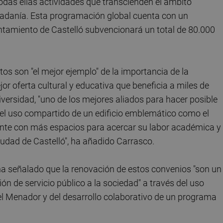
todas ellas actividades que transcienden el ámbito
iudadanía. Esta programación global cuenta con un
ntamiento de Castelló subvencionará un total de 80.000
os son "el mejor ejemplo" de la importancia de la
or oferta cultural y educativa que beneficia a miles de
iversidad, "uno de los mejores aliados para hacer posible
y el uso compartido de un edificio emblemático como el
ente con más espacios para acercar su labor académica y
ciudad de Castelló", ha añadido Carrasco.
 ha señalado que la renovación de estos convenios "son un
ón de servicio público a la sociedad" a través del uso
l Menador y del desarrollo colaborativo de un programa