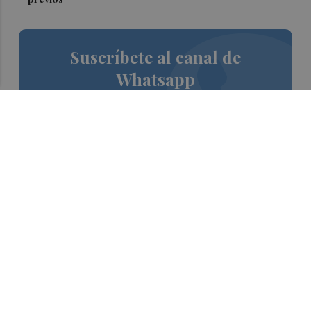
Suscríbete al canal de
Whatsapp
Siempre al día de las últimas noticias
¡Quiero suscribirme!