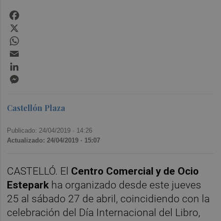
Facebook
X
WhatsApp
Email
LinkedIn
Messenger
Castellón Plaza
Publicado: 24/04/2019 ·
14:26
Actualizado: 24/04/2019 · 15:07
CASTELLÓ. El
Centro Comercial y de Ocio
Estepark
ha organizado desde este jueves
25 al sábado 27 de abril, coincidiendo con la
celebración del Día Internacional del Libro,