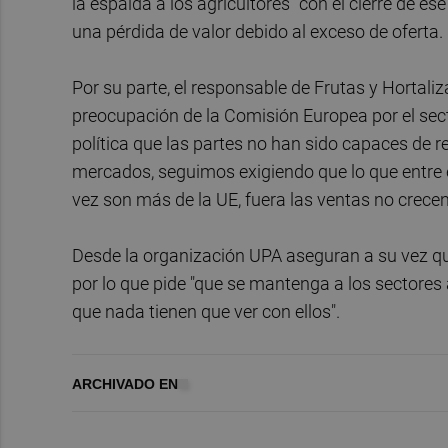
la espalda a los agricultores" con el cierre de e
una pérdida de valor debido al exceso de oferta.
Por su parte, el responsable de Frutas y Hortal
preocupación de la Comisión Europea por el secto
política que las partes no han sido capaces de re
mercados, seguimos exigiendo que lo que entre 
vez son más de la UE, fuera las ventas no crece
Desde la organización UPA aseguran a su vez qu
por lo que pide "que se mantenga a los sectores 
que nada tienen que ver con ellos".
ARCHIVADO EN