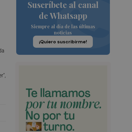
Suscríbete al canal
de Whatsapp
Siempre al día de las últimas
noticias
¡Quiero suscribirme!
da
r",