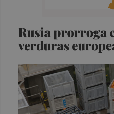
Rusia prorroga el
verduras europea