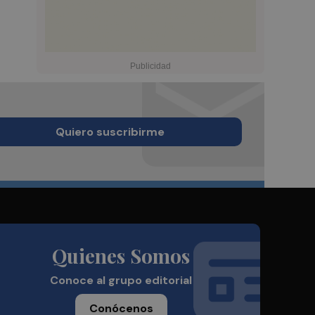
Quiero suscribirme
Quienes Somos
Conoce al grupo editorial
Conócenos