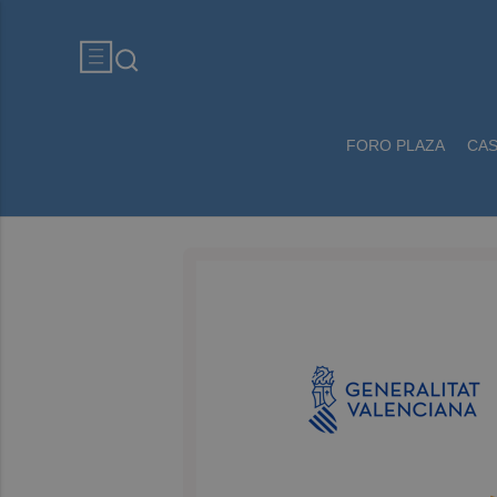
FORO PLAZA
CA