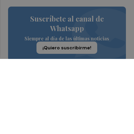
Suscríbete al canal de
Whatsapp
Siempre al día de las últimas noticias
¡Quiero suscribirme!