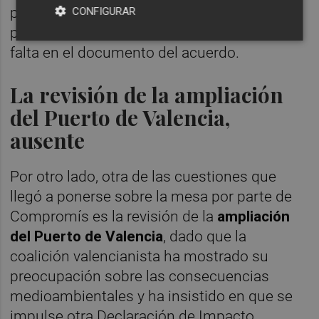
porque habría Fondo de Nivelación. Esta es,
CONFIGURAR
precisamente, la claridad que se echa en
falta en el documento del acuerdo.
La revisión de la ampliación
del Puerto de Valencia,
ausente
Por otro lado, otra de las cuestiones que
llegó a ponerse sobre la mesa por parte de
Compromís es la revisión de la
ampliación
del Puerto de Valencia
, dado que la
coalición valencianista ha mostrado su
preocupación sobre las consecuencias
medioambientales y ha insistido en que se
impulse otra Declaración de Impacto