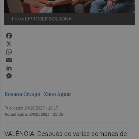
Foto: EP/ROBER SOLSONA
Facebook
X
WhatsApp
Email
LinkedIn
Messenger
Rosana Crespo | Ximo Aguar
Publicado: 24/10/2023 ·
18:17
Actualizado: 24/10/2023 · 19:35
VALÈNCIA. Después de varias semanas de