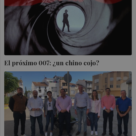
El próximo 007: ¿un chino cojo?