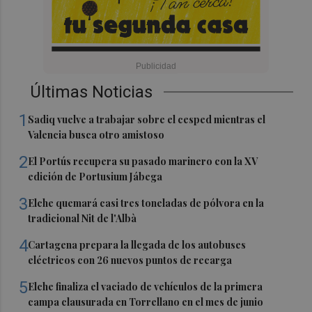
Últimas Noticias
1
Sadiq vuelve a trabajar sobre el cesped mientras el
Valencia busca otro amistoso
2
El Portús recupera su pasado marinero con la XV
edición de Portusium Jábega
3
Elche quemará casi tres toneladas de pólvora en la
tradicional Nit de l'Albà
4
Cartagena prepara la llegada de los autobuses
eléctricos con 26 nuevos puntos de recarga
5
Elche finaliza el vaciado de vehículos de la primera
campa clausurada en Torrellano en el mes de junio