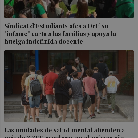
Sindicat d'Estudiants afea a Ortí su
"infame" carta a las familias y apoya la
huelga indefinida docente
Las unidades de salud mental atienden a
más de 3.300 escolares en el primer año