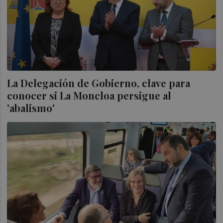
La Delegación de Gobierno, clave para
conocer si La Moncloa persigue al
'abalismo'