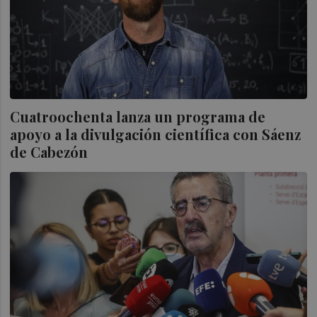
Cuatroochenta lanza un programa de
apoyo a la divulgación científica con Sáenz
de Cabezón