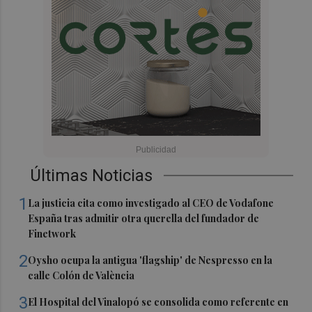
Últimas Noticias
1
La justicia cita como investigado al CEO de Vodafone
España tras admitir otra querella del fundador de
Finetwork
2
Oysho ocupa la antigua 'flagship' de Nespresso en la
calle Colón de València
3
El Hospital del Vinalopó se consolida como referente en