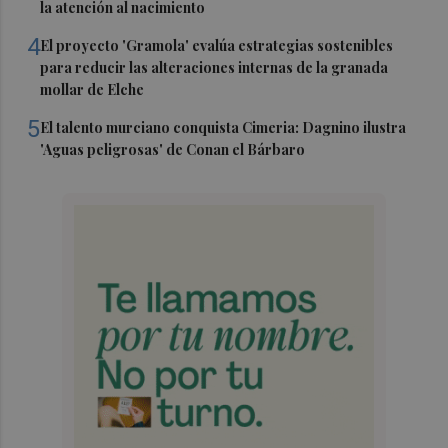
la atención al nacimiento
4
El proyecto 'Gramola' evalúa estrategias sostenibles
para reducir las alteraciones internas de la granada
mollar de Elche
5
El talento murciano conquista Cimeria: Dagnino ilustra
'Aguas peligrosas' de Conan el Bárbaro