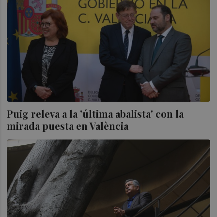
Puig releva a la 'última abalista' con la
mirada puesta en València