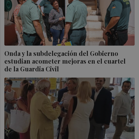
Onda y la subdelegación del Gobierno
estudian acometer mejoras en el cuartel
de la Guardia Civil