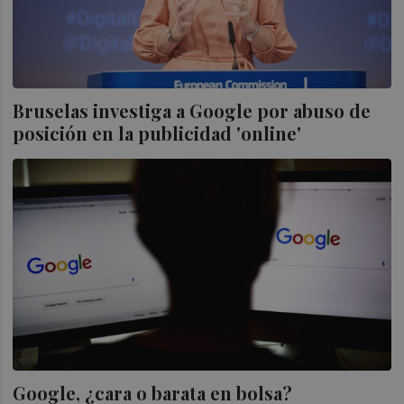
Bruselas investiga a Google por abuso de
posición en la publicidad 'online'
Google, ¿cara o barata en bolsa?