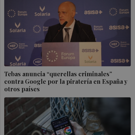
Tebas anuncia “querellas criminales”
contra Google por la piratería en España y
otros países