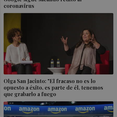
coronavirus
Olga San Jacinto: "El fracaso no es lo
opuesto a éxito, es parte de él, tenemos
que grabarlo a fuego