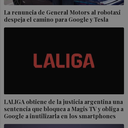
La renuncia de General Motors al robotaxi
despeja el camino para Google y Tesla
LALIGA obtiene de la justicia argentina una
sentencia que bloquea a Magis TV y obliga a
Google a inutilizarla en los smartphones