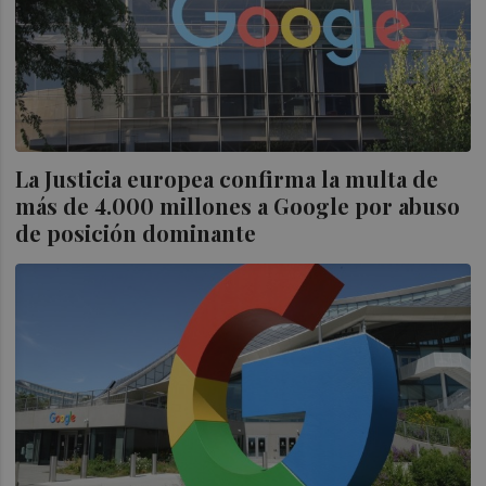
La Justicia europea confirma la multa de
más de 4.000 millones a Google por abuso
de posición dominante