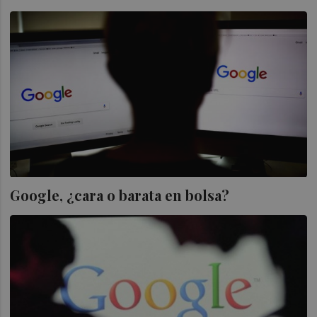
Google, ¿cara o barata en bolsa?