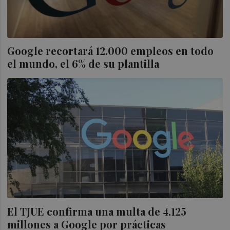
Google recortará 12.000 empleos en todo
el mundo, el 6% de su plantilla
El TJUE confirma una multa de 4.125
millones a Google por prácticas