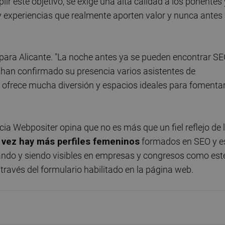
lir este objetivo, se exige una alta calidad a los ponentes 
y experiencias que realmente aporten valor y nunca antes
 para Alicante. "La noche antes ya se pueden encontrar S
a han confirmado su presencia varios asistentes de
s ofrece mucha diversión y espacios ideales para fomentar
cia Webpositer opina que no es más que un fiel reflejo de 
 vez hay más perfiles femeninos
formados en SEO y e
ando y siendo visibles en empresas y congresos como este
 través del formulario habilitado en la página web.