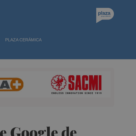
PLAZA CERÁMICA
re Google de