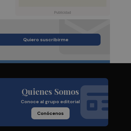
Quiero suscribirme
Quienes Somos
Conoce al grupo editorial
Conócenos