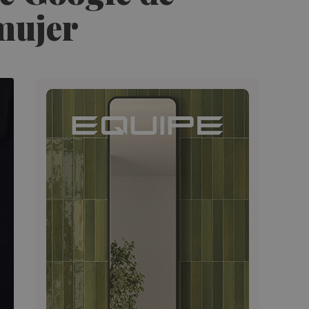
mujer