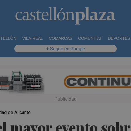
STELLÓN
VILA-REAL
COMARCAS
COMUNITAT
DEPORTES
+ Seguir en Google
idad de Alicante
el mayor evento sob