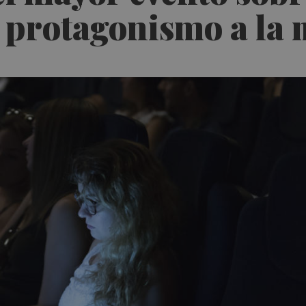
 protagonismo a la 