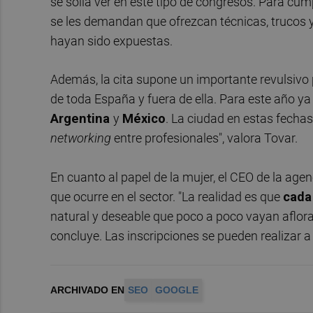
se solía ver en este tipo de congresos. Para cump
se les demandan que ofrezcan técnicas, trucos 
hayan sido expuestas.
Además, la cita supone un importante revulsivo
de toda España y fuera de ella. Para este año y
Argentina
y
México
. La ciudad en estas fecha
networking
entre profesionales", valora Tovar.
En cuanto al papel de la mujer, el CEO de la agen
que ocurre en el sector. "La realidad es que
cada
natural y deseable que poco a poco vayan aflor
concluye. Las inscripciones se pueden realizar a
ARCHIVADO EN
SEO
GOOGLE