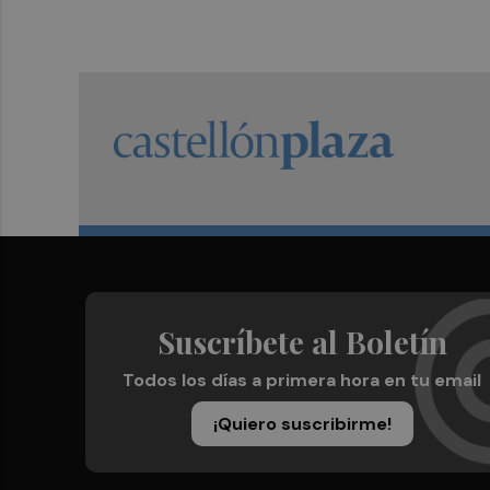
Suscríbete al Boletín
Todos los días a primera hora en tu email
¡Quiero suscribirme!