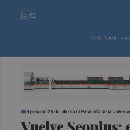
FORO PLAZA
CA
el próximo 26 de julio en el Paraninfo de la Univers
Vuelve Seoplus: 