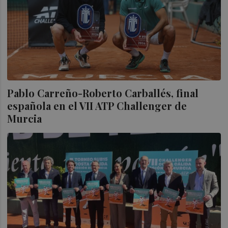
Pablo Carreño-Roberto Carballés, final
española en el VII ATP Challenger de
Murcia