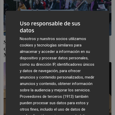
Uso responsable de sus
datos
Nosotros y nuestros socios utilizamos
Soneja acoge la manifestación comarcal
cookies y tecnologías similares para
del Alto Palancia con motivo del Día de la
almacenar y acceder a información en su
Mujer
dispositivo y procesar datos personales,
como su dirección IP, identificadores únicos
y datos de navegación, para ofrecer
anuncios y contenido personalizados, medir
anuncios y contenido, obtener información
sobre la audiencia y mejorar los servicios.
Proveedores de terceros (1913)
también
pueden procesar sus datos para estos y
otros fines, incluido el uso de datos de