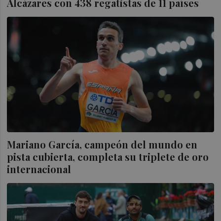
Alcázares con 438 regatistas de 11 países
Mariano García, campeón del mundo en
pista cubierta, completa su triplete de oro
internacional