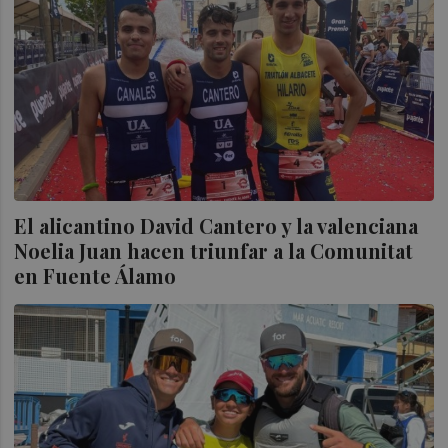
El alicantino David Cantero y la valenciana
Noelia Juan hacen triunfar a la Comunitat
en Fuente Álamo