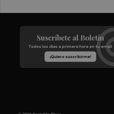
Suscríbete al Boletín
Todos los días a primera hora en tu email
¡Quiero suscribirme!