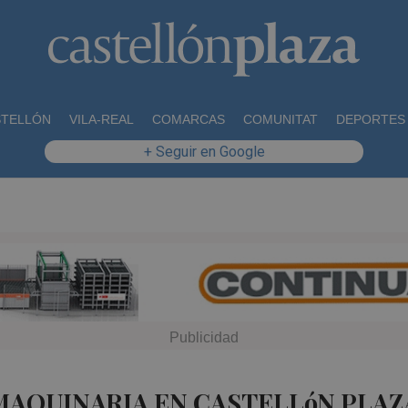
STELLÓN
VILA-REAL
COMARCAS
COMUNITAT
DEPORTES
+ Seguir en Google
MAQUINARIA EN CASTELLóN PLAZ