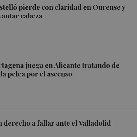
stelló pierde con claridad en Ourense y
evantar cabeza
rtagena juega en Alicante tratando de
 la pelea por el ascenso
n derecho a fallar ante el Valladolid