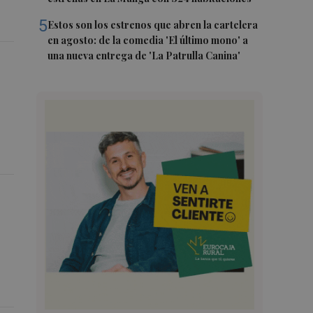
5
Estos son los estrenos que abren la cartelera
en agosto: de la comedia 'El último mono' a
una nueva entrega de 'La Patrulla Canina'