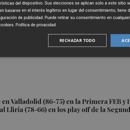
rísticas del dispositivo. Sus elecciones se aplican solo a este sitio
 basarse en el interés legítimo en lugar del consentimiento; tiene 
guración de publicidad
. Puede retirar su consentimiento en cualqu
cookies
.
Política de privacidad
RECHAZAR TODO
ACE
stelló consuma su descenso
e en Valladolid (86-75) en la Primera FEB y 
l Lliria (78-66) en los play off de la Segun