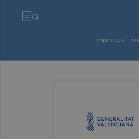
FORO PLAZA
CA