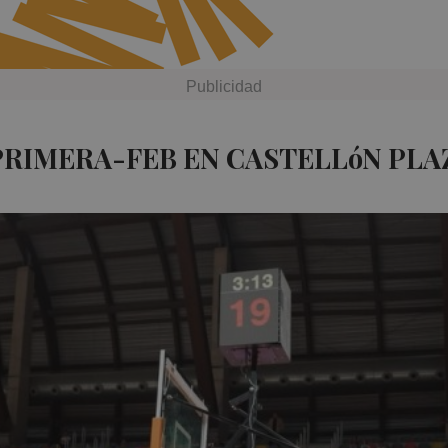
PRIMERA-FEB EN CASTELLóN PLA