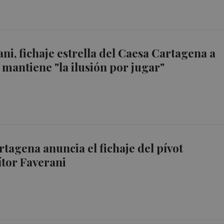
ani, fichaje estrella del Caesa Cartagena a
, mantiene "la ilusión por jugar"
rtagena anuncia el fichaje del pívot
ítor Faverani