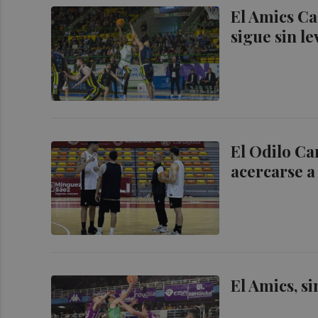
El Amics Ca
sigue sin l
El Odilo Ca
acercarse a
El Amics, si