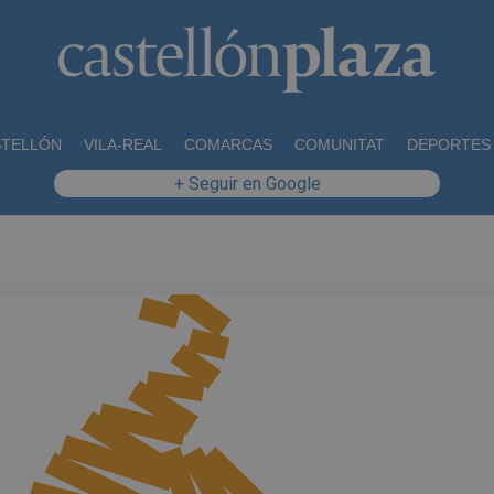
STELLÓN
VILA-REAL
COMARCAS
COMUNITAT
DEPORTES
+ Seguir en Google