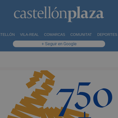
STELLÓN
VILA-REAL
COMARCAS
COMUNITAT
DEPORTES
+ Seguir en Google