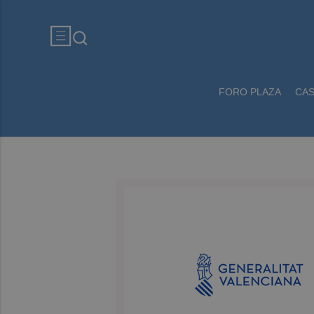
FORO PLAZA
CA