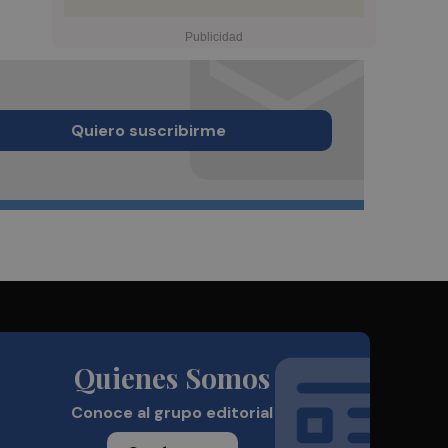
Quiero suscribirme
Quienes Somos
Conoce al grupo editorial