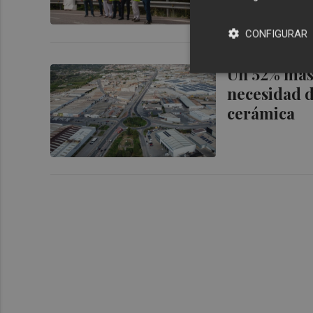
CONFIGURAR
Un 52% más d
necesidad d
cerámica