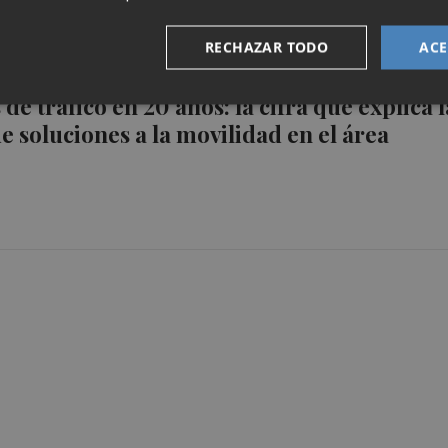
RECHAZAR TODO
ACE
e tráfico en 20 años: la cifra que explica l
e soluciones a la movilidad en el área