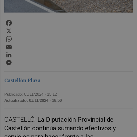
Facebook
X
WhatsApp
Email
LinkedIn
Messenger
Castellón Plaza
Publicado: 03/11/2024 ·
15:12
Actualizado: 03/11/2024 · 18:50
CASTELLÓ.
La Diputación Provincial de
Castellón continúa sumando efectivos y
servicios para hacer frente a las