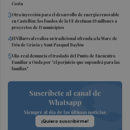
Costa
3
Otra inyección para el desarrollo de energía renovable
en Castellón: los fondos de la UE destinan 19 millones a
proyectos de 11 municipios
4
El Villarreal realiza su tradicional ofrenda a la Mare de
Déu de Gràcia y Sant Pasqual Baylón
5
Vila-real denuncia el traslado del Punto de Encuentro
Familiar a Onda por "el perjuicio que supondrá para las
familias"
Suscríbete al canal de
Whatsapp
Siempre al día de las últimas noticias
¡Quiero suscribirme!