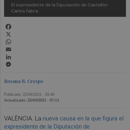
El expresidente de la Diputación de Castellón
Carlos Fabra.
Facebook
X
WhatsApp
Email
LinkedIn
Messenger
Rosana B. Crespo
Publicado: 21/04/2021 ·
19:48
Actualizado: 22/04/2021 · 07:13
VALÈNCIA. La
nueva causa en la que figura el
expresidente de la Diputación de