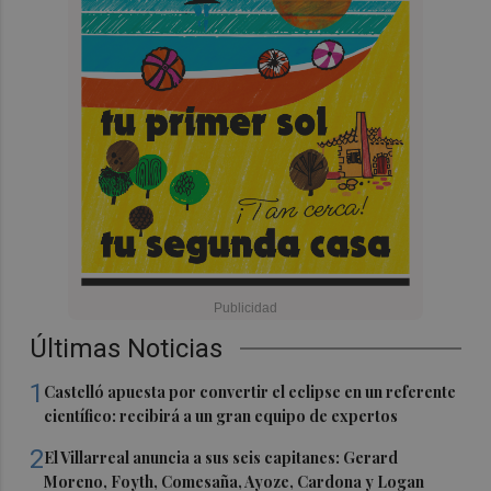
Últimas Noticias
1
Castelló apuesta por convertir el eclipse en un referente
científico: recibirá a un gran equipo de expertos
2
El Villarreal anuncia a sus seis capitanes: Gerard
Moreno, Foyth, Comesaña, Ayoze, Cardona y Logan