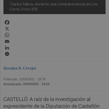
Carlos Fabra, durante una comparecencia en Les
Corts. Foto: EFE
Facebook
X
WhatsApp
Email
LinkedIn
Messenger
Rosana B. Crespo
Publicado: 22/04/2021 ·
18:30
Actualizado: 24/04/2021 · 19:24
CASTELLÓ. A raíz de la investigación al
expresidente de la Diputación de Castellón