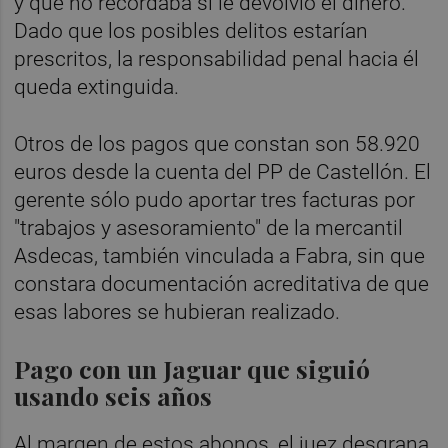
y que no recordaba si le devolvió el dinero.
Dado que los posibles delitos estarían
prescritos, la responsabilidad penal hacia él
queda extinguida.
Otros de los pagos que constan son 58.920
euros desde la cuenta del PP de Castellón. El
gerente sólo pudo aportar tres facturas por
"trabajos y asesoramiento" de la mercantil
Asdecas, también vinculada a Fabra, sin que
constara documentación acreditativa de que
esas labores se hubieran realizado.
Pago con un Jaguar que siguió
usando seis años
Al margen de estos abonos, el juez desgrana