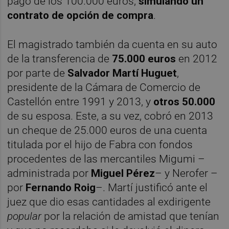
pago de los 100.000 euros,
simulando un
contrato de opción de compra
.
El magistrado también da cuenta en su auto
de la transferencia de
75.000 euros
en 2012
por parte de
Salvador Martí Huguet
,
presidente de la Cámara de Comercio de
Castellón entre 1991 y 2013, y
otros 50.000
de su esposa. Este, a su vez, cobró en 2013
un cheque de 25.000 euros de una cuenta
titulada por el hijo de Fabra con fondos
procedentes de las mercantiles Migumi –
administrada por
Miguel Pérez
– y Nerofer –
por
Fernando Roig
–. Martí justificó ante el
juez que dio esas cantidades al exdirigente
popular
por la relación de amistad que tenían