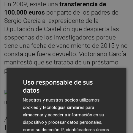
En 2009, existe una
transferencia de
100.000 euros
por parte de los padres de
Sergio García al expresidente de la
Diputación de Castellón que despierta las
sospechas de los investigadores porque
tiene una fecha de vencimiento de 2015 y no
consta que fuera devuelto. Victoriano García
manifestó que se trataba de un préstamo
personal.
Uso responsable de sus
datos
Nosotros y nuestros socios utilizamos
cookies y tecnologías similares para
almacenar y acceder a información en su
Abono de la constructora del
dispositivo y procesar datos personales,
Decathlon de Onda
como su dirección IP, identificadores únicos