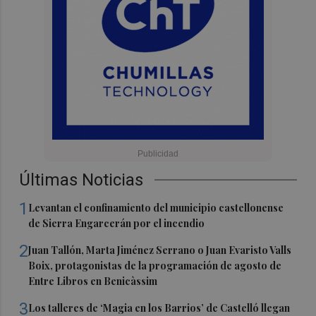
Últimas Noticias
1
Levantan el confinamiento del municipio castellonense
de Sierra Engarcerán por el incendio
2
Juan Tallón, Marta Jiménez Serrano o Juan Evaristo Valls
Boix, protagonistas de la programación de agosto de
Entre Libros en Benicàssim
3
Los talleres de ‘Magia en los Barrios’ de Castelló llegan