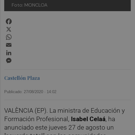
Foto: MONCLOA
Facebook
X
WhatsApp
Email
LinkedIn
Messenger
Castellón Plaza
Publicado: 27/08/2020 ·
14:02
VALÈNCIA (EP). La ministra de Educación y
Formación Profesional,
Isabel Celaá
, ha
anunciado este jueves 27 de agosto un