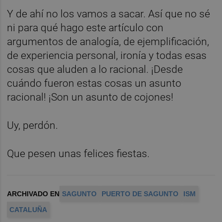
Y de ahí no los vamos a sacar. Así que no sé
ni para qué hago este artículo con
argumentos de analogía, de ejemplificación,
de experiencia personal, ironía y todas esas
cosas que aluden a lo racional. ¡Desde
cuándo fueron estas cosas un asunto
racional! ¡Son un asunto de cojones!
Uy, perdón.
Que pesen unas felices fiestas.
ARCHIVADO EN
SAGUNTO
PUERTO DE SAGUNTO
ISM
CATALUÑA