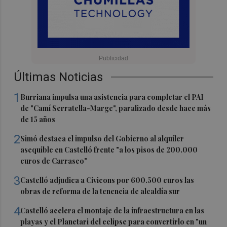
Últimas Noticias
1
Burriana impulsa una asistencia para completar el PAI
de "Camí Serratella-Marge", paralizado desde hace más
de 15 años
2
Simó destaca el impulso del Gobierno al alquiler
asequible en Castelló frente "a los pisos de 200.000
euros de Carrasco"
3
Castelló adjudica a Civicons por 600.500 euros las
obras de reforma de la tenencia de alcaldía sur
4
Castelló acelera el montaje de la infraestructura en las
playas y el Planetari del eclipse para convertirlo en "un