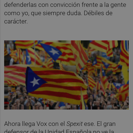
defenderlas con convicción frente a la gente
como yo, que siempre duda. Débiles de
carácter.
Ahora llega Vox con el
Spexit
ese. El gran
defensor de la Unidad Española no ve la