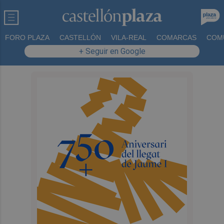
FORO PLAZA
CASTELLÓN
VILA-REAL
COMARCAS
COM
+ Seguir en Google