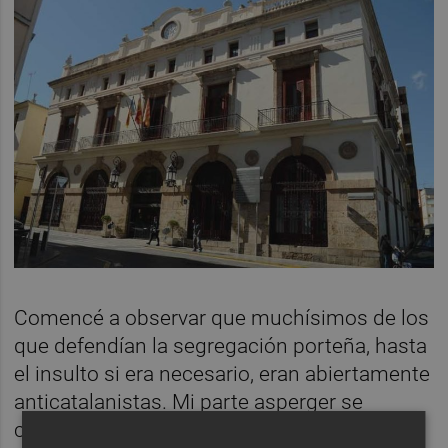
Comencé a observar que muchísimos de los
que defendían la segregación porteña, hasta
el insulto si era necesario, eran abiertamente
anticatalanistas. Mi parte asperger se
cortocircuitó y empecé a hacer un juego: les