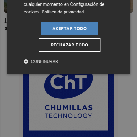
cualquier momento en
Configuración de
cookies
.
Política de privacidad
La lógica estúpida del independentismo
antiindependentista
ACEPTAR TODO
RECHAZAR TODO
CONFIGURAR