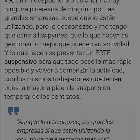
veo en mi despacho profesional, no hay
ninguna picaresca de ningún tipo. Las
grandes empresas puede que lo estén
utilizando, pero lo desconozco y me tengo
que ceñir a las pymes, que lo que hace
n
es
gestionar lo mejor que puede
n
su actividad.
Y lo que hace
n
es presentar un ERTE
suspensivo
para que todo pase lo más rápid
oposible y volver a comenzar la actividad,
con los mismos trabajadores que tenía
n
,
pues la mayoría piden la suspensión
temporal de los contratos.
"Aunque lo desconozco, las grandes
empresas sí que están utilizando la
coyuntura para despidos masivos"