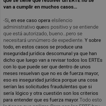
que se tiene que resolver un ERTE no se
van a cumplir en muchos casos…
-Si
,
en ese caso opera
elsilencio
administrativo
que
es positivo y se entiende
que está autorizado, bueno…pero se
necesitará unnúmero de expediente.
Y sobre
todo, en estos casos se produce una
inseguridad jurídica descomunal ya que han
dicho que luego van a revisar todos los ERTEs
con lo que puede ser que dentro de unos
meses resuelvan que no es de fuerza mayor,
eso es inseguridad jurídica porque una cosa
serían las solicitudes fraudulentas que si
sería lógico y otra cuestión son los criterios
para entender que es fuerza mayor
.Todo esto