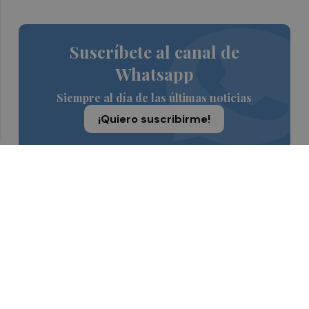
Suscríbete al canal de
Whatsapp
Siempre al día de las últimas noticias
¡Quiero suscribirme!