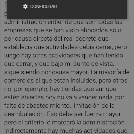
fuerza mayor es casi todo. Había que
CONFIGURAR
preguntarse que no es fuerza mayor y si la
administración entiende que son todas las
empresas que se han visto abocados sólo
por causa directa del real decreto que
establecía que actividades debía cerrar, pero
luego hay otras actividades que han tenido
que cerrar, y que bajo mi punto de vista,
sigue siendo por causa mayor. La mayoría de
comercios sí que están incluidos, pero otros
no, por ejemplo, hay tiendas que aunque
estén abiertas hoy no va a vender nada, por
falta de abastecimiento, limitación de la
deambulación. Eso debe ser fuerza mayor
pero el criterio lo marcará la administración.
Indirectamente hay muchas actividades que