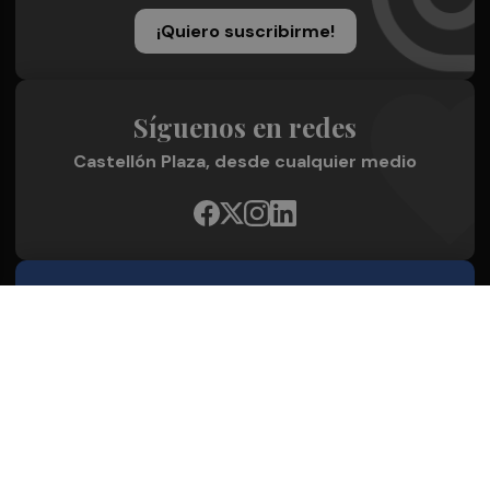
¡Quiero suscribirme!
Síguenos en redes
Castellón Plaza, desde cualquier medio
Quienes Somos
Conoce al grupo editorial
Conócenos