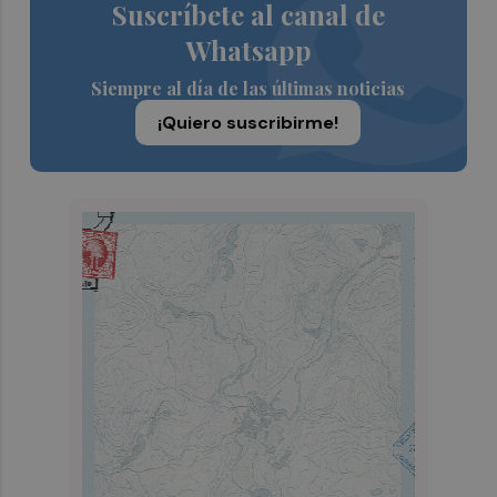
Suscríbete al canal de
Whatsapp
Siempre al día de las últimas noticias
¡Quiero suscribirme!