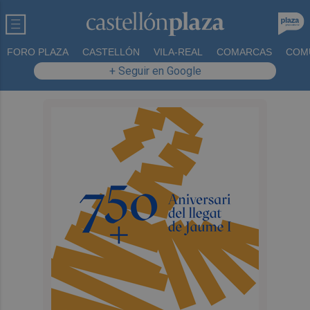
FORO PLAZA
CASTELLÓN
VILA-REAL
COMARCAS
COM
+ Seguir en Google