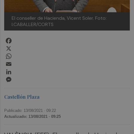
El conseller de Hacienda, Vicent Soler. Foto:
I.CABALLER/CORTS
Facebook
X
WhatsApp
Email
LinkedIn
Messenger
Castellón Plaza
Publicado: 13/08/2021 ·
09:22
Actualizado: 13/08/2021 · 09:25