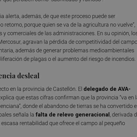
ia alerta, además, de que este proceso puede ser
 retorno, porque quien se va de la agricultura no vuelve”,
as y comerciales de las administraciones. En su opinión, lo
 Mercosur, agravan la pérdida de competitividad del camp
mentaria, además de generar problemas medioambientales
iferación de plagas o el aumento del riesgo de incendios.
encia desleal
cto en la provincia de Castellón. El
delegado de AVA-
explica que estas cifras confirman que la provincia “va en 
enciana”, donde el abandono de tierras se ha convertido 
pales señala la
falta de relevo generacional
, derivada 
la escasa rentabilidad que ofrece el campo al pequeño