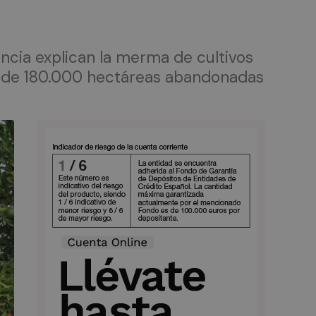
ncia explican la merma de cultivos
rd de 180.000 hectáreas abandonadas