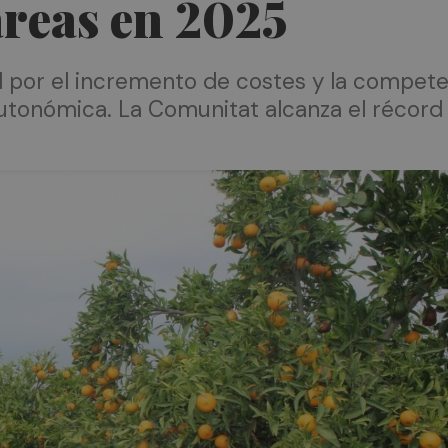
áreas en 2025
ad por el incremento de costes y la compete
a autonómica. La Comunitat alcanza el réco