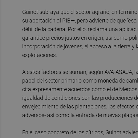
Guinot subraya que el sector agrario, en térmi
su aportación al PIB—, pero advierte de que “esa 
débil de la cadena. Por ello, reclama una aplicac
garantice precios justos en origen, así como polí
incorporación de jóvenes, el acceso a la tierra y
explotaciones.
A estos factores se suman, según AVA-ASAJA, l
papel del sector primario como moneda de cambio
cita expresamente acuerdos como el de Mercosu
igualdad de condiciones con las producciones d
envejecimiento de las plantaciones, los efectos
adversos- así como la entrada de nuevas plagas,
En el caso concreto de los cítricos, Guinot advi