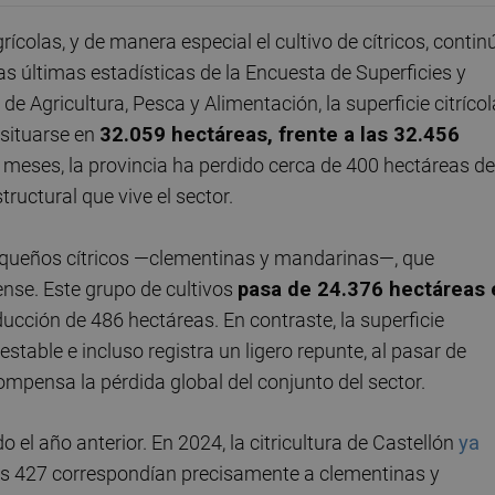
colas, y de manera especial el cultivo de cítricos, contin
s últimas estadísticas de la Encuesta de Superficies y
de Agricultura, Pesca y Alimentación, la superficie citrícol
 situarse en
32.059 hectáreas, frente a las 32.456
 meses, la provincia ha perdido cerca de 400 hectáreas de
tructural que vive el sector.
pequeños cítricos —clementinas y mandarinas—, que
ense. Este grupo de cultivos
pasa de 24.376 hectáreas 
ducción de 486 hectáreas. En contraste, la superficie
table e incluso registra un ligero repunte, al pasar de
ompensa la pérdida global del conjunto del sector.
o el año anterior. En 2024, la citricultura de Castellón
ya
les 427 correspondían precisamente a clementinas y