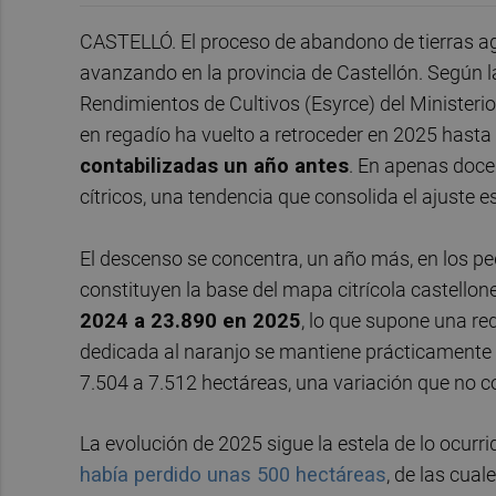
CASTELLÓ. El proceso de abandono de tierras agrí
avanzando en la provincia de Castellón. Según la
Rendimientos de Cultivos (Esyrce) del Ministerio 
en regadío ha vuelto a retroceder en 2025 hasta
contabilizadas un año antes
. En apenas doce
cítricos, una tendencia que consolida el ajuste es
El descenso se concentra, un año más, en los 
constituyen la base del mapa citrícola castellon
2024 a 23.890 en 2025
, lo que supone una re
dedicada al naranjo se mantiene prácticamente es
7.504 a 7.512 hectáreas, una variación que no c
La evolución de 2025 sigue la estela de lo ocurrid
había perdido unas 500 hectáreas
, de las cua