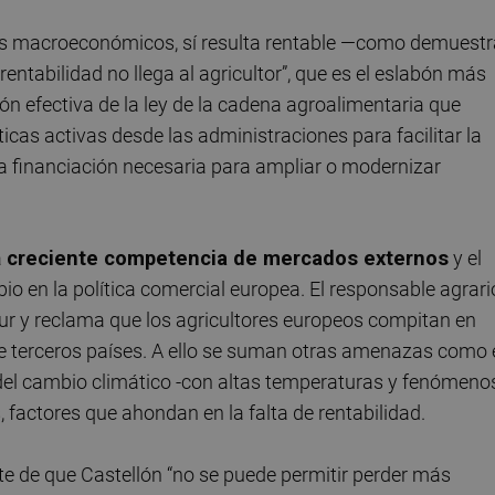
nos macroeconómicos, sí resulta rentable —como demuestr
rentabilidad no llega al agricultor”, que es el eslabón más
ión efectiva de la ley de la cadena agroalimentaria que
ticas activas desde las administraciones para facilitar la
 la financiación necesaria para ampliar o modernizar
a
creciente competencia de mercados externos
y el
 en la política comercial europea. El responsable agrari
r y reclama que los agricultores europeos compitan en
e terceros países. A ello se suman otras amenazas como 
 del cambio climático -con altas temperaturas y fenómeno
 factores que ahondan en la falta de rentabilidad.
erte de que Castellón “no se puede permitir perder más