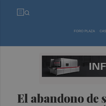
FORO PLAZA
CA
El abandono de s