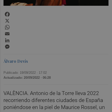
Facebook
X
WhatsApp
Email
LinkedIn
Messenger
Álvaro Devís
Publicado: 19/09/2022 ·
17:02
Actualizado: 20/09/2022 · 06:28
VALÈNCIA. Antonio de la Torre lleva 2022
recorriendo diferentes ciudades de España
poniéndose en la piel de Maurice Rossel, un