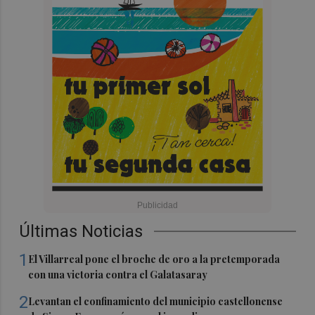
Últimas Noticias
1
El Villarreal pone el broche de oro a la pretemporada
con una victoria contra el Galatasaray
2
Levantan el confinamiento del municipio castellonense