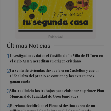
Últimas Noticias
1
Investigadores datan el Castillo de La Villa de El Toro en
el siglo XIII y acreditan su origen cristiano
2
La venta de viviendas desacelera en Castellón y cae un
15%: el alza del precio se contiene y los extranjeros
ganan cuota
3
Vila-real inicia los trabajos para elaborar su primer Plan
Municipal de Igualdad de Oportunidades
4
Burriana decidirá en el Pleno si destina cerca de un