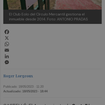
El Club Eolo del Círculo Mercantil gestiona el
inmueble desde 2014. Foto: ANTONIO PRADAS
Facebook
X
WhatsApp
Email
LinkedIn
Messenger
Roger Lorgeoux
Publicado: 18/05/2023 ·
11:20
Actualizado: 18/05/2023 · 18:44