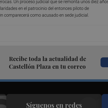
erocas. Un proceso judicial que se remonta unos diez año
laridades en el patrocinio del entonces piloto de
én comparecerá como acusado en sede judicial.
Recibe toda la actualidad de
Castellón Plaza en tu correo
Síguenos en redes