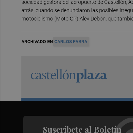
sociedad gestora del aeropuerto de Castellón, A
atrás, cuando se denunciaron las posibles irregu
motociclismo (Moto GP) Álex Debón, que tambi
ARCHIVADO EN
CARLOS FABRA
Suscríbete al Boletín