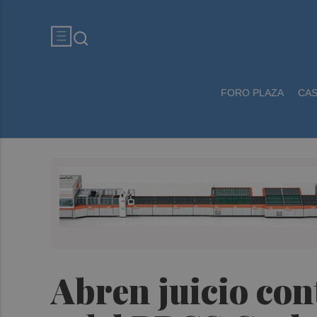
FORO PLAZA
CA
Abren juicio con