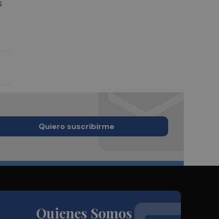
s
Quiero suscribirme
Quienes Somos