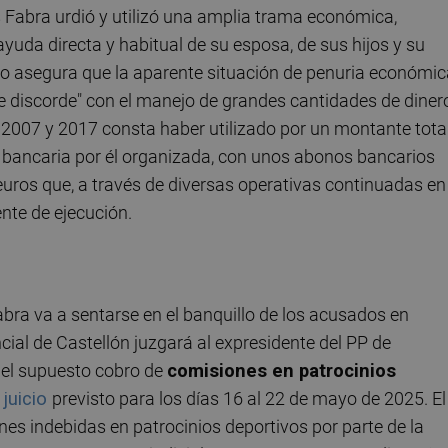
os Fabra urdió y utilizó una amplia trama económica,
ayuda directa y habitual de su esposa, de sus hijos y su
lico asegura que la aparente situación de penuria económi
e discorde" con el manejo de grandes cantidades de diner
 2007 y 2017 consta haber utilizado por un montante tota
d bancaria por él organizada, con unos abonos bancarios
euros que, a través de diversas operativas continuadas en 
nte de ejecución.
abra va a sentarse en el banquillo de los acusados en
cial de Castellón juzgará al expresidente del PP de
 el supuesto cobro de
comisiones en patrocinios
n
juicio
previsto para los días 16 al 22 de mayo de 2025. El
nes indebidas en patrocinios deportivos por parte de la