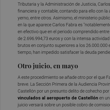
Tributaria y la Administración de Justicia, Carl
financiera y contable, contando para ello con la 
yerno, entre otros. Asimismo, el ministerio púb
en la que aparece Carlos Fabra es "notablement
en efectivo que en el periodo comprendido entre
de 2.696.994,73 euros y con la intensa activida
brutos en conjunto superiores a los 26.000.000 
tiempo, han impedido satisfacer la deuda pendie
Otro juicio, en mayo
A este procedimiento se añade otro por el que F
breve. La Sección Primera de la Audiencia Provin
Castellón por un presunto delito de cohecho por
vinculados al aeropuerto de Castellón
en u
juicio versará sobre un posible cobro de comisio