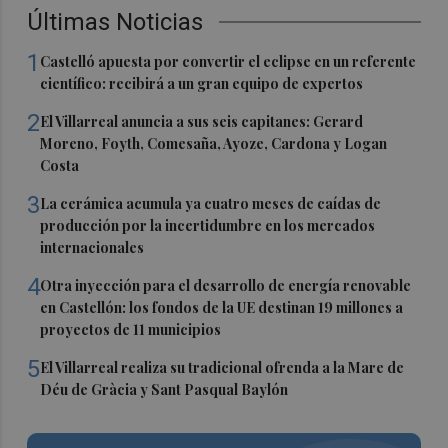
Últimas Noticias
1
Castelló apuesta por convertir el eclipse en un referente
científico: recibirá a un gran equipo de expertos
2
El Villarreal anuncia a sus seis capitanes: Gerard
Moreno, Foyth, Comesaña, Ayoze, Cardona y Logan
Costa
3
La cerámica acumula ya cuatro meses de caídas de
producción por la incertidumbre en los mercados
internacionales
4
Otra inyección para el desarrollo de energía renovable
en Castellón: los fondos de la UE destinan 19 millones a
proyectos de 11 municipios
5
El Villarreal realiza su tradicional ofrenda a la Mare de
Déu de Gràcia y Sant Pasqual Baylón