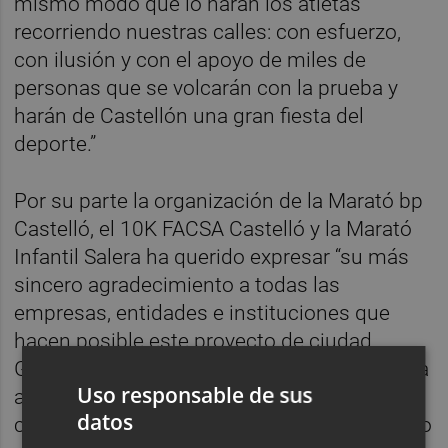
mismo modo que lo harán los atletas
recorriendo nuestras calles: con esfuerzo,
con ilusión y con el apoyo de miles de
personas que se volcarán con la prueba y
harán de Castellón una gran fiesta del
deporte.”
Por su parte la organización de la Marató bp
Castelló, el 10K FACSA Castelló y la Marató
Infantil Salera ha querido expresar “su más
sincero agradecimiento a todas las
empresas, entidades e instituciones que
hacen posible este proyecto de ciudad.
Gracias a su apoyo, compromiso y confianza
Uso responsable de sus
a lo largo de los años, estas pruebas se han
datos
consolidado como un referente del atletismo