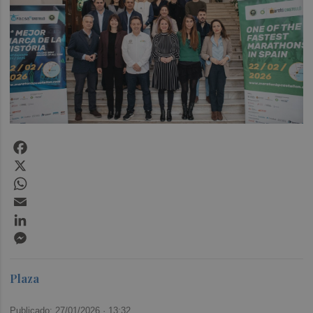
Facebook
X
WhatsApp
Email
LinkedIn
Messenger
Plaza
Publicado: 27/01/2026 ·
13:32