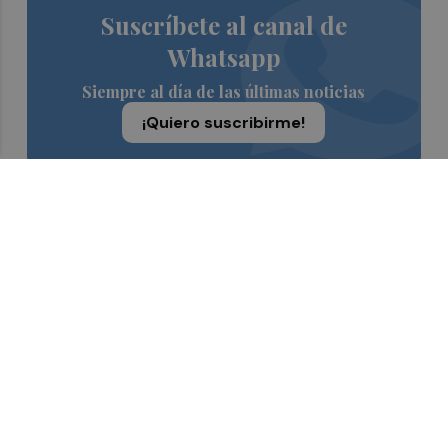
Suscríbete al canal de
Whatsapp
Siempre al día de las últimas noticias
¡Quiero suscribirme!