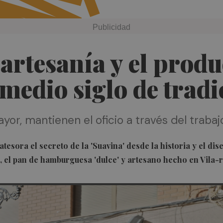
 artesanía y el produ
edio siglo de tradi
ayor, mantienen el oficio a través del traba
esora el secreto de la 'Suavina' desde la historia y el dis
, el pan de hamburguesa 'dulce' y artesano hecho en Vila-r