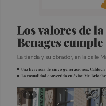
Los valores de la
Benages cumple m
La tienda y su obrador, en la calle M
Una herencia de cinco generaciones: Calduch at
La casualidad convertida en éxito: Mr. Brioche
1 / 8