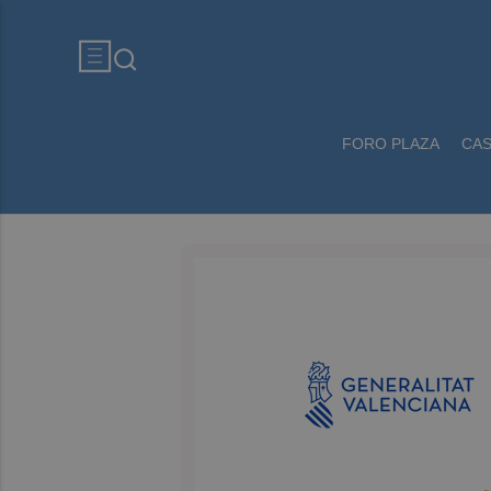
FORO PLAZA
CA