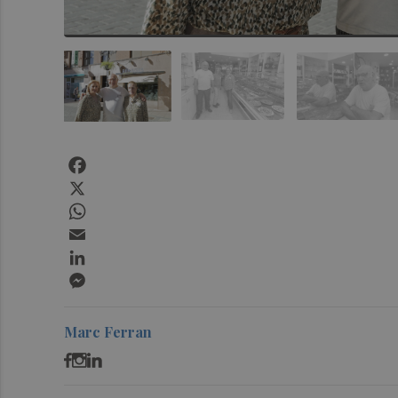
Facebook
X
WhatsApp
Email
LinkedIn
Messenger
Marc Ferran