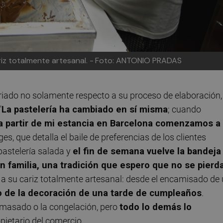
iz totalmente artesanal. -
Foto: ANTONIO PRADAS
ariado no solamente respecto a su proceso de elaboración,
"
La pastelería ha cambiado en sí misma
; cuando
a partir de mi estancia en Barcelona comenzamos a
s, que detalla el baile de preferencias de los clientes
pastelería salada y
el fin de semana vuelve la bandeja
n familia, una tradición que espero que no se pierd
 a su cariz totalmente artesanal: desde el encamisado de
o de la decoración de una tarde de cumpleaños
.
masado o la congelación, pero
todo lo demás lo
ropietario del comercio.