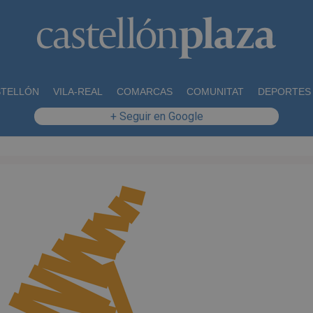
STELLÓN
VILA-REAL
COMARCAS
COMUNITAT
DEPORTES
+ Seguir en Google