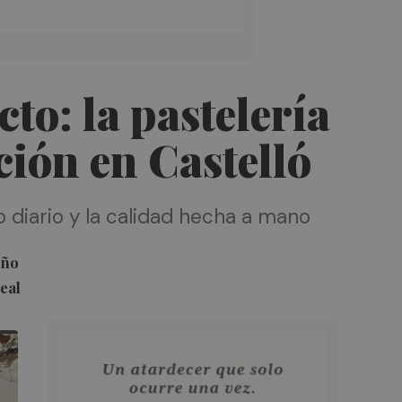
cto: la pastelería
ción en Castelló
jo diario y la calidad hecha a mano
eño
eal