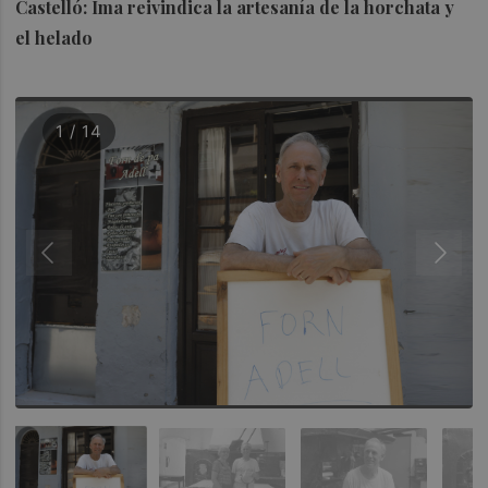
Castelló: Ima reivindica la artesanía de la horchata y
el helado
1 / 14