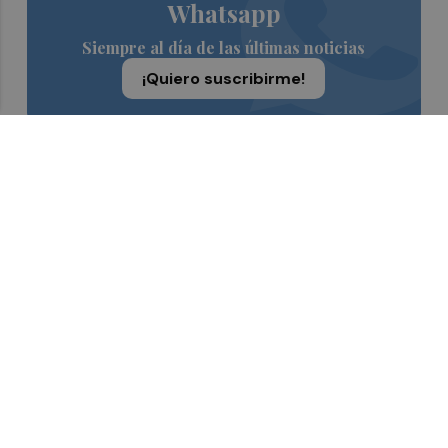
Whatsapp
Siempre al día de las últimas noticias
¡Quiero suscribirme!