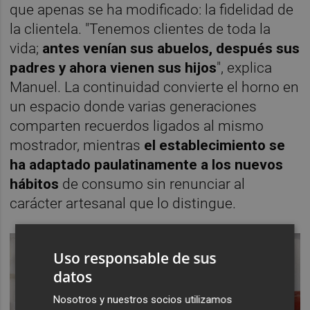
que apenas se ha modificado: la fidelidad de
la clientela. "Tenemos clientes de toda la
vida;
antes venían sus abuelos, después sus
padres y ahora vienen sus hijos
", explica
Manuel. La continuidad convierte el horno en
un espacio donde varias generaciones
comparten recuerdos ligados al mismo
mostrador, mientras
el establecimiento se
ha adaptado paulatinamente a los nuevos
hábitos
de consumo sin renunciar al
carácter artesanal que lo distingue.
Uso responsable de sus
datos
Nosotros y nuestros socios utilizamos