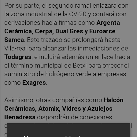
Por su parte, el segundo ramal enlazará con
la zona industrial de la CV-20 y contará con
derivaciones hacia firmas como
Argenta
Cerámica, Cerpa, Dual Gres y Euroarce
Samca
. Este trazado se prolongará hasta
Vila-real para alcanzar las inmediaciones de
Todagres
, e incluirá además un enlace hacia
el término municipal de Betxí para ofrecer el
suministro de hidrógeno verde a empresas
como
Exagres
.
Asimismo, otras compañías como
Halcón
Cerámicas, Atomix, Vidres y Azulejos
Benadresa
dispondrán de conexiones
directas a la red de hidrógeno verde. Del total
de la infraestructura, 22,3 kilómetros se