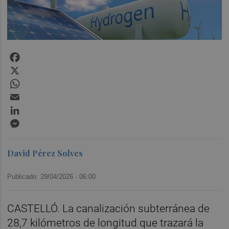
Facebook
X
WhatsApp
Email
LinkedIn
Messenger
David Pérez Solves
Publicado: 29/04/2026 ·
06:00
CASTELLÓ. La canalización subterránea de
28,7 kilómetros de longitud que trazará la