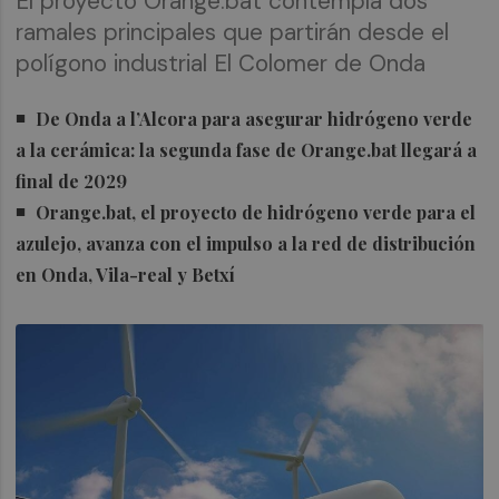
El proyecto Orange.bat contempla dos
ramales principales que partirán desde el
polígono industrial El Colomer de Onda
De Onda a l’Alcora para asegurar hidrógeno verde
a la cerámica: la segunda fase de Orange.bat llegará a
final de 2029
Orange.bat, el proyecto de hidrógeno verde para el
azulejo, avanza con el impulso a la red de distribución
en Onda, Vila-real y Betxí