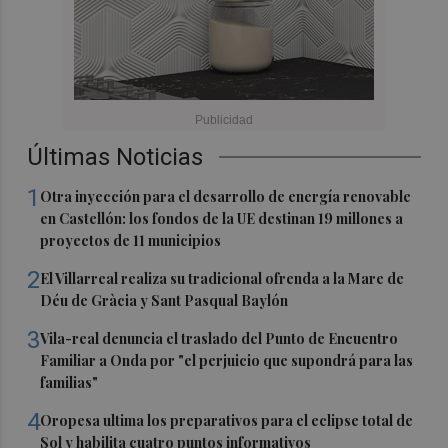
Últimas Noticias
1
Otra inyección para el desarrollo de energía renovable
en Castellón: los fondos de la UE destinan 19 millones a
proyectos de 11 municipios
2
El Villarreal realiza su tradicional ofrenda a la Mare de
Déu de Gràcia y Sant Pasqual Baylón
3
Vila-real denuncia el traslado del Punto de Encuentro
Familiar a Onda por "el perjuicio que supondrá para las
familias"
4
Oropesa ultima los preparativos para el eclipse total de
Sol y habilita cuatro puntos informativos