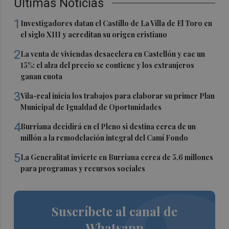
Últimas Noticias
1
Investigadores datan el Castillo de La Villa de El Toro en
el siglo XIII y acreditan su origen cristiano
2
La venta de viviendas desacelera en Castellón y cae un
15%: el alza del precio se contiene y los extranjeros
ganan cuota
3
Vila-real inicia los trabajos para elaborar su primer Plan
Municipal de Igualdad de Oportunidades
4
Burriana decidirá en el Pleno si destina cerca de un
millón a la remodelación integral del Camí Fondo
5
La Generalitat invierte en Burriana cerca de 5,6 millones
para programas y recursos sociales
Suscríbete al canal de
Whatsapp