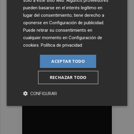
solo a este sitio web. Algunos proveedores
pueden basarse en el interés legítimo en
lugar del consentimiento; tiene derecho a
oponerse en
Configuración de publicidad
.
Puede retirar su consentimiento en
cualquier momento en
Configuración de
cookies
.
Política de privacidad
ACEPTAR TODO
RECHAZAR TODO
CONFIGURAR