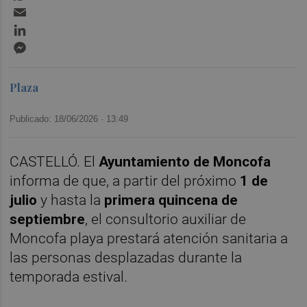
Email
LinkedIn
Messenger
Plaza
Publicado: 18/06/2026 ·
13:49
CASTELLÓ. El
Ayuntamiento de Moncofa
informa de que, a partir del próximo
1 de
julio
y hasta la
primera quincena de
septiembre
, el consultorio auxiliar de
Moncofa playa prestará atención sanitaria a
las personas desplazadas durante la
temporada estival.