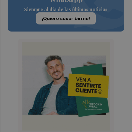
Siempre al día de las últimas noticias
¡Quiero suscribirme!