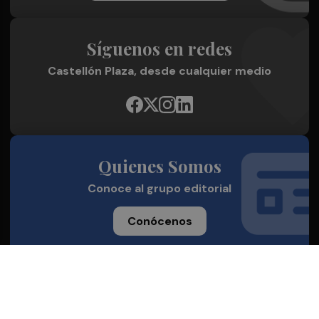
Síguenos en redes
Castellón Plaza, desde cualquier medio
Quienes Somos
Conoce al grupo editorial
Conócenos