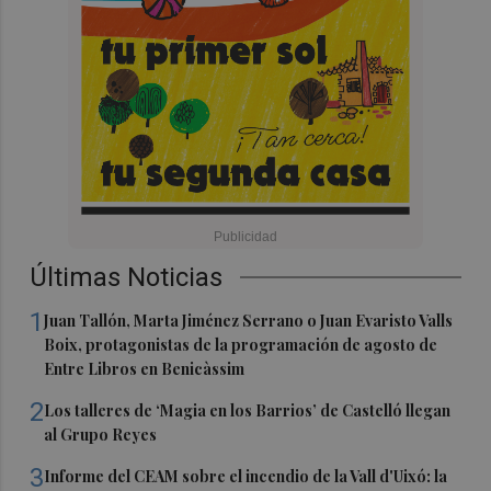
Últimas Noticias
1
Juan Tallón, Marta Jiménez Serrano o Juan Evaristo Valls
Boix, protagonistas de la programación de agosto de
Entre Libros en Benicàssim
2
Los talleres de ‘Magia en los Barrios’ de Castelló llegan
al Grupo Reyes
3
Informe del CEAM sobre el incendio de la Vall d'Uixó: la