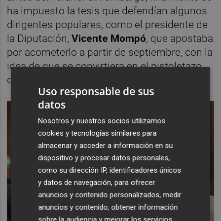
ha impuesto la tesis que defendían algunos
dirigentes populares, como el presidente de
la Diputación,
Vicente Mompó
, que apostaba
por acometerlo a partir de septiembre, con la
idea de que se convirtiera en el pistoletazo
de salida de la precampaña electoral.
Uso responsable de sus
datos
Nosotros y nuestros socios utilizamos
cookies y tecnologías similares para
almacenar y acceder a información en su
dispositivo y procesar datos personales,
como su dirección IP, identificadores únicos
y datos de navegación, para ofrecer
anuncios y contenido personalizados, medir
anuncios y contenido, obtener información
sobre la audiencia y mejorar los servicios.