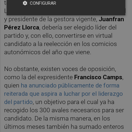
también al futuro candidato a la Generalitat.
CONFIGURAR
La lógica indica que el actual jefe del Consell
y presidente de la gestora vigente,
Juanfran
Pérez Llorca
, debería ser elegido líder del
partido y, con ello, convertirse en virtual
candidato a la reelección en los comicios
autonómicos del año que viene.
No obstante, existen voces de oposición,
como la del expresidente
Francisco Camps
,
quien
ha anunciado públicamente de forma
reiterada que aspira a luchar por el liderazgo
del partido
, un objetivo para el cual ya ha
recogido los 300 avales necesarios para ser
candidato. De la misma manera, en los
últimos meses también ha sumado enteros