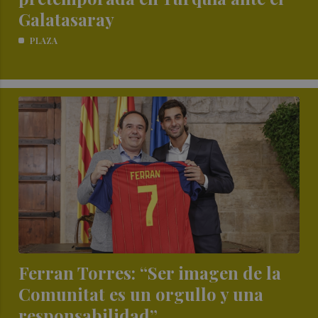
Galatasaray
PLAZA
Ferran Torres: “Ser imagen de la
Comunitat es un orgullo y una
responsabilidad”