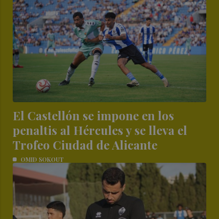
El Castellón se impone en los
penaltis al Hércules y se lleva el
Trofeo Ciudad de Alicante
OMID SOKOUT