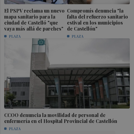
El PSPV reclama un nuevo
Compromís denuncia "la
mapa sanitario para la
falta del refuerzo sanitario
ciudad de Castelló "que
estival en los municipios
vaya más allá de parches"
de Castellón"
PLAZA
PLAZA
CCOO denuncia la movilidad de personal de
enfermería en el Hospital Provincial de Castellón
PLAZA