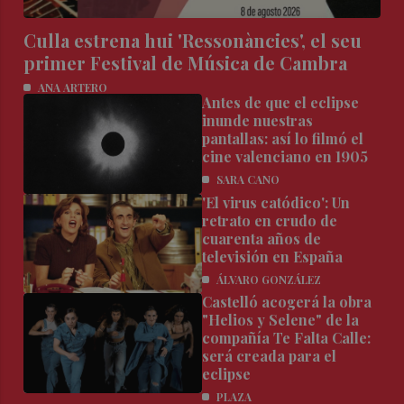
Culla estrena hui 'Ressonàncies', el seu
primer Festival de Música de Cambra
ANA ARTERO
Antes de que el eclipse
inunde nuestras
pantallas: así lo filmó el
cine valenciano en 1905
SARA CANO
'El virus catódico': Un
retrato en crudo de
cuarenta años de
televisión en España
ÁLVARO GONZÁLEZ
Castelló acogerá la obra
"Helios y Selene" de la
compañía Te Falta Calle:
será creada para el
eclipse
PLAZA