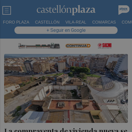
FORO PLAZA
CASTELLÓN
VILA-REAL
COMARCAS
COM
+ Seguir en Google
La compraventa de vivienda nueva se