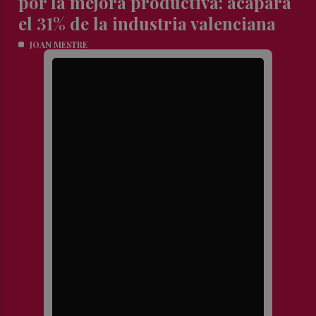
por la mejora productiva: acapara
el 31% de la industria valenciana
JOAN MESTRE