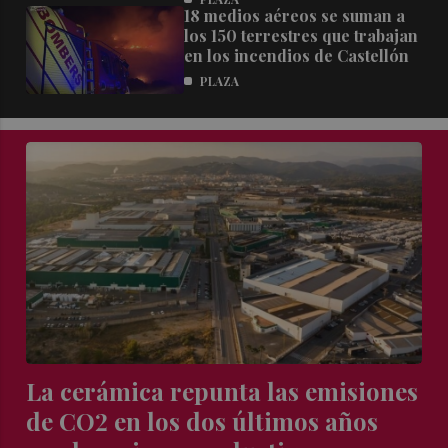
18 medios aéreos se suman a
los 150 terrestres que trabajan
en los incendios de Castellón
PLAZA
La cerámica repunta las emisiones
de CO2 en los dos últimos años