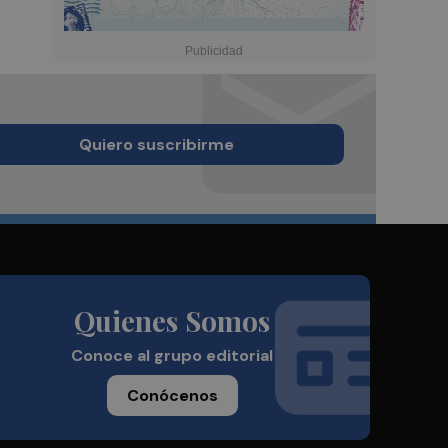
Quiero suscribirme
Quienes Somos
Conoce al grupo editorial
Conócenos