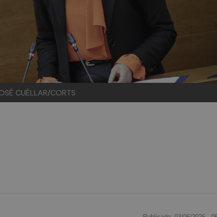
JOSÉ CUÉLLAR/CORTS
Publicado: 03/06/2026 ·
0