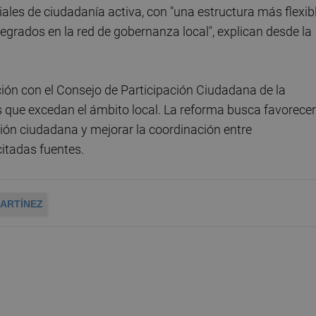
iales de ciudadanía activa, con "una estructura más flexib
grados en la red de gobernanza local", explican desde la
ón con el Consejo de Participación Ciudadana de la
 que excedan el ámbito local. La reforma busca favorecer
ión ciudadana y mejorar la coordinación entre
citadas fuentes.
MARTÍNEZ