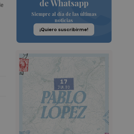
de Whatsapp
le
Siempre al día de las últimas
noticias
¡Quiero suscribirme!