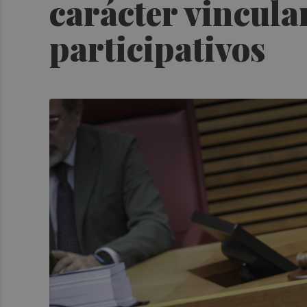
carácter vincula
participativos