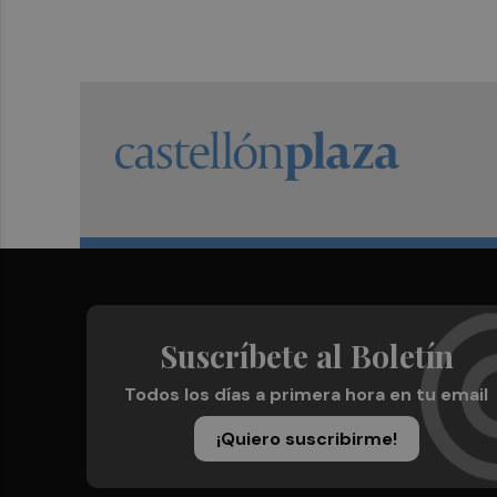
Suscríbete al Boletín
Todos los días a primera hora en tu email
¡Quiero suscribirme!