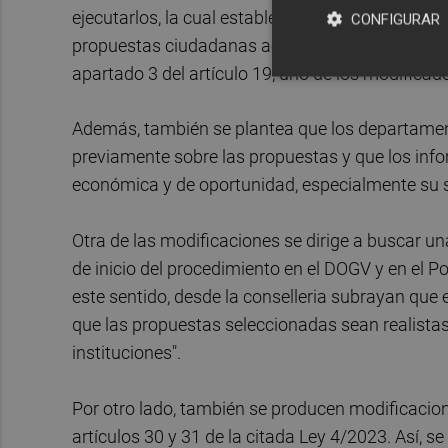
ejecutarlos, la cual establecerá mecanismos que 
CONFIGURAR
propuestas ciudadanas aceptadas e incorporadas
apartado 3 del artículo 19, uno de los modificad
Además, también se plantea que los departamen
previamente sobre las propuestas y que los infor
económica y de oportunidad, especialmente su so
Otra de las modificaciones se dirige a buscar u
de inicio del procedimiento en el DOGV y en el P
este sentido, desde la conselleria subrayan que 
que las propuestas seleccionadas sean realistas
instituciones".
Por otro lado, también se producen modificacione
artículos 30 y 31 de la citada Ley 4/2023. Así, 