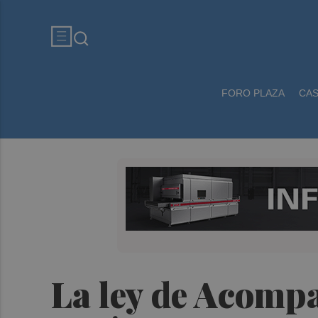
FORO PLAZA
CA
La ley de Acompa