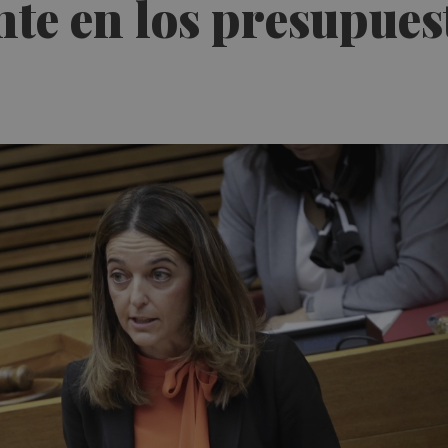
nte en los presupues