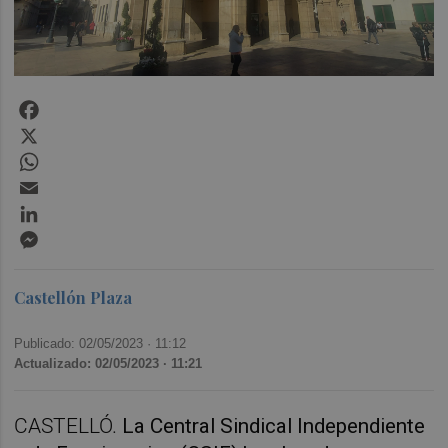
Facebook
X
WhatsApp
Email
LinkedIn
Messenger
Castellón Plaza
Publicado: 02/05/2023 ·
11:12
Actualizado: 02/05/2023 · 11:21
CASTELLÓ.
La
Central Sindical Independiente