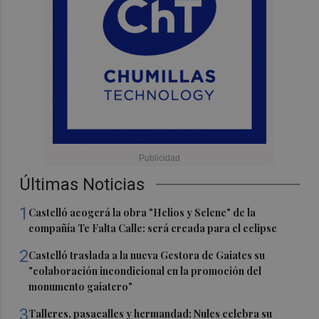
Últimas Noticias
1
Castelló acogerá la obra "Helios y Selene" de la
compañía Te Falta Calle: será creada para el eclipse
2
Castelló traslada a la nueva Gestora de Gaiates su
"colaboración incondicional en la promoción del
monumento gaiatero"
3
Talleres, pasacalles y hermandad: Nules celebra su