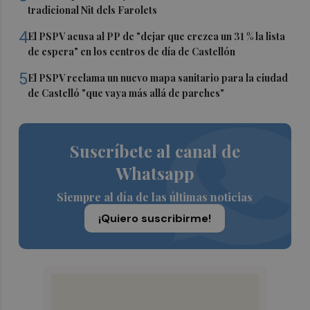
tradicional Nit dels Farolets
4
El PSPV acusa al PP de "dejar que crezca un 31 % la lista
de espera" en los centros de día de Castellón
5
El PSPV reclama un nuevo mapa sanitario para la ciudad
de Castelló "que vaya más allá de parches"
Suscríbete al canal de
Whatsapp
Siempre al día de las últimas noticias
¡Quiero suscribirme!