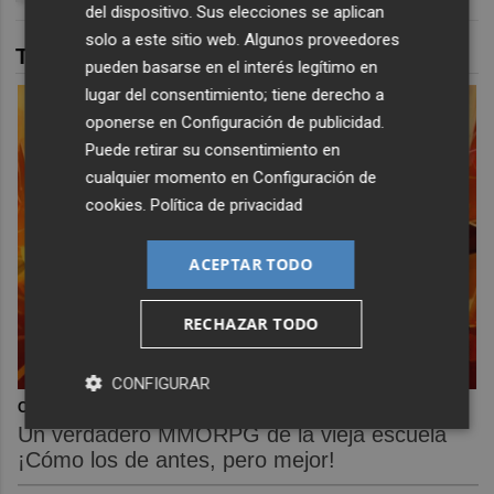
del dispositivo. Sus elecciones se aplican
solo a este sitio web. Algunos proveedores
TAMBIÉN TE PUEDE INTERESAR
pueden basarse en el interés legítimo en
lugar del consentimiento; tiene derecho a
oponerse en
Configuración de publicidad
.
Puede retirar su consentimiento en
cualquier momento en
Configuración de
cookies
.
Política de privacidad
ACEPTAR TODO
RECHAZAR TODO
CONFIGURAR
Corepunk MMORPG
Un verdadero MMORPG de la vieja escuela
¡Cómo los de antes, pero mejor!