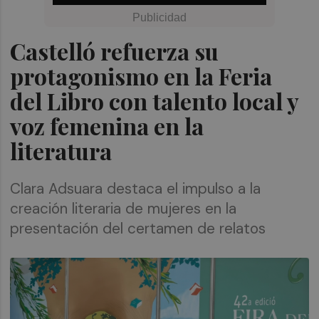
Castelló refuerza su
protagonismo en la Feria
del Libro con talento local y
voz femenina en la
literatura
Clara Adsuara destaca el impulso a la
creación literaria de mujeres en la
presentación del certamen de relatos