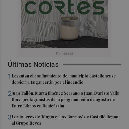
Últimas Noticias
1
Levantan el confinamiento del municipio castellonense
de Sierra Engarcerán por el incendio
2
Juan Tallón, Marta Jiménez Serrano o Juan Evaristo Valls
Boix, protagonistas de la programación de agosto de
Entre Libros en Benicàssim
3
Los talleres de ‘Magia en los Barrios’ de Castelló llegan
al Grupo Reyes