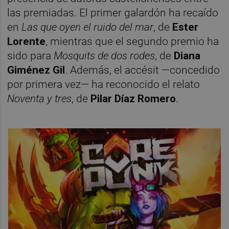
las premiadas. El primer galardón ha recaído
en
Las que oyen el ruido del mar
, de
Ester
Lorente
, mientras que el segundo premio ha
sido para
Mosquits de dos rodes
, de
Diana
Giménez Gil
. Además, el accésit —concedido
por primera vez— ha reconocido el relato
Noventa y tres
, de
Pilar Díaz Romero
.