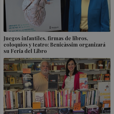
Juegos infantiles, firmas de libros,
coloquios y teatro: Benicàssim organizará
su Feria del Libro