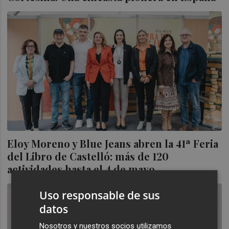
Eloy Moreno y Blue Jeans abren la 41ª Feria
del Libro de Castelló: más de 120
actividades hasta el 4 de mayo
Uso responsable de sus
datos
Nosotros y nuestros socios utilizamos