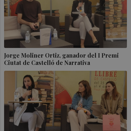
Jorge Moliner Ortiz, ganador del I Premi
Ciutat de Castelló de Narrativa