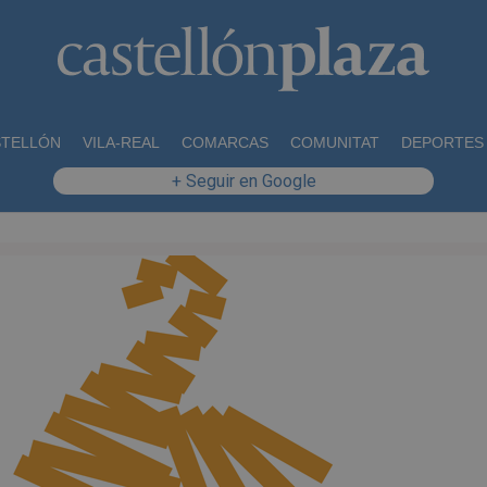
STELLÓN
VILA-REAL
COMARCAS
COMUNITAT
DEPORTES
+ Seguir en Google