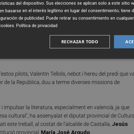
rísticas del dispositivo. Sus elecciones se aplican solo a este sitio
 basarse en el interés legítimo en lugar del consentimiento; tiene 
guración de publicidad
. Puede retirar su consentimiento en cualqu
cookies
.
Política de privacidad
RECHAZAR TODO
ACE
estos pilots, Valentín Tellols, nebot i hereu del predi que v
dor de la República, duu a terme diverses missions de
i impulsar la literatura, especialment en valencià, ja que
sa cultural", ha assenyalat el diputat provincial de Cultura
tí este treball, al costat de l'alcalde de Castalla,
Jesús
stitució provincial,
María José Argudo
.