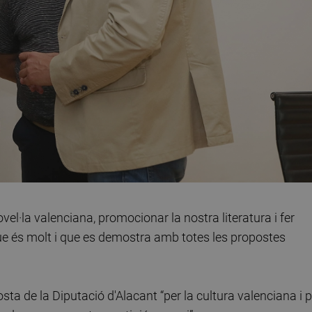
ovel·la valenciana, promocionar la nostra literatura i fer
 que és molt i que es demostra amb totes les propostes
osta de la Diputació d'Alacant “per la cultura valenciana i p