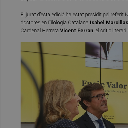
El jurat d'esta edició ha estat presidit pel referi
doctores en Filologia Catalana
Isabel Marcilla
Cardenal Herrera
Vicent Ferran
, el crític literari