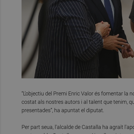
“L'objectiu del Premi Enric Valor és fomentar la n
costat als nostres autors i al talent que tenim,
presentades”, ha apuntat el diputat.
Per part seua, l'alcalde de Castalla ha agraït l'ap