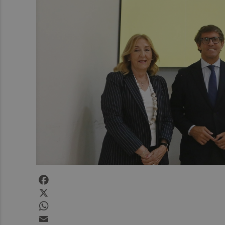
Facebook
X
WhatsApp
Email