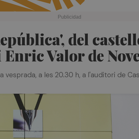
República', del caste
Enric Valor de Nove
 vesprada, a les 20.30 h, a l'auditori de Cas