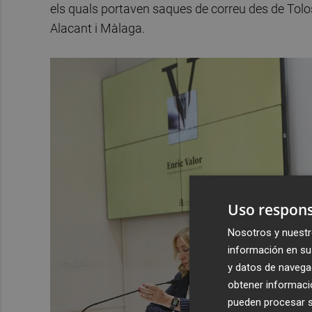
els quals portaven saques de correu des de Tol
Alacant i Màlaga.
Uso respons
Nosotros y nuestr
información en su 
y datos de navega
obtener informació
pueden procesar su