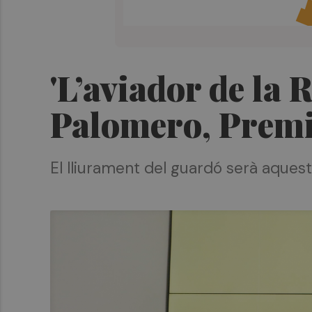
'L’aviador de la 
Palomero, Premi 
El lliurament del guardó serà aquesta