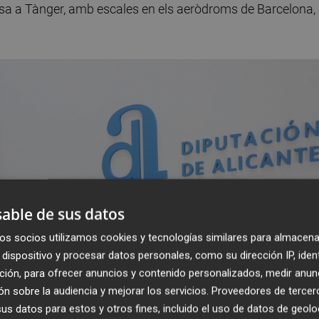
osa a Tànger, amb escales en els aeròdroms de Barcelona,
able de sus datos
os socios utilizamos cookies y tecnologías similares para almacena
dispositivo y procesar datos personales, como su dirección IP, iden
ción, para ofrecer anuncios y contenido personalizados, medir anun
n sobre la audiencia y mejorar los servicios.
Proveedores de tercer
s datos para estos y otros fines, incluido el uso de datos de geolo