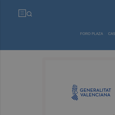
FORO PLAZA
CA